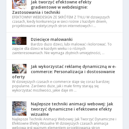
Jak tworzyć efektowne efekty
gradientowe w webdesignie:
Zastosowania i techniki
EFEKTOWNY WEBDESIGN ZE SKRÓTEM Z TYŁU W dzisiejszych
czasach, kiedy konkurencja w sieci rośnie z każdym dniem,
projektowanie estetycznych stron internetowych i …
Dziecięce malowanki
Bardzo dużo dzieci, lubi malować i kolorować. To
zajęcie dla dzieci w każdym wieku i o różnych
zainteresowaniach. Nie wymaga zbytnich umiejętności, …
Jak wykorzystać reklamę dynamiczną w e-
commerce: Personalizacja i dostosowanie
oferty
W dzisiejszych czasach e-commerce staje się coraz bardziej
popularne. Zarówno duże, jak i małe firmy starają się
wykorzystać możliwości, jakie daje im …
Najlepsze techniki animacji webowej: Jak
tworzyć dynamiczne i efektowne efekty
wizualne
Najlepsze Techniki Animacji Webowej: Jak Tworzyć Dynamiczne i
Efektowne Efekty Wizualne W dzisiejszych czasach animacja
webowa jest ważnym elementem projektowania stron