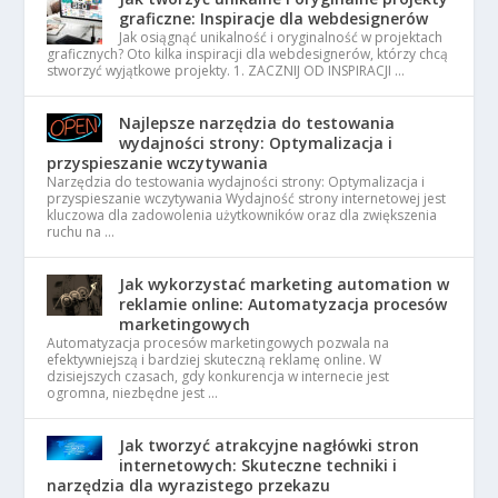
graficzne: Inspiracje dla webdesignerów
Jak osiągnąć unikalność i oryginalność w projektach
graficznych? Oto kilka inspiracji dla webdesignerów, którzy chcą
stworzyć wyjątkowe projekty. 1. ZACZNIJ OD INSPIRACJI …
Najlepsze narzędzia do testowania
wydajności strony: Optymalizacja i
przyspieszanie wczytywania
Narzędzia do testowania wydajności strony: Optymalizacja i
przyspieszanie wczytywania Wydajność strony internetowej jest
kluczowa dla zadowolenia użytkowników oraz dla zwiększenia
ruchu na …
Jak wykorzystać marketing automation w
reklamie online: Automatyzacja procesów
marketingowych
Automatyzacja procesów marketingowych pozwala na
efektywniejszą i bardziej skuteczną reklamę online. W
dzisiejszych czasach, gdy konkurencja w internecie jest
ogromna, niezbędne jest …
Jak tworzyć atrakcyjne nagłówki stron
internetowych: Skuteczne techniki i
narzędzia dla wyrazistego przekazu