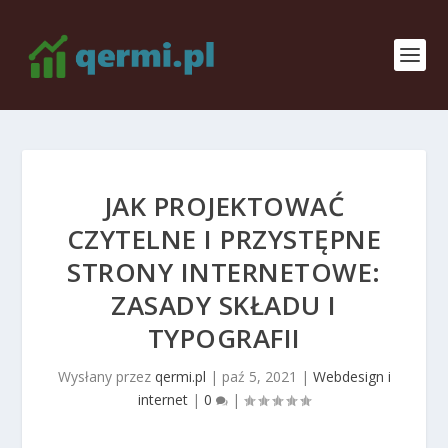
JAK PROJEKTOWAĆ
CZYTELNE I PRZYSTĘPNE
STRONY INTERNETOWE:
ZASADY SKŁADU I
TYPOGRAFII
Wysłany przez
qermi.pl
|
paź 5, 2021
|
Webdesign i
internet
|
0
|