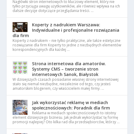
Nagłówki stron internetowych to kluczowy element, który nie
tylko przyciąga uwagę użytkowników, ale również wpływa na ich
dalsze decyzje dotyczące przeglądania treści. …
Koperty z nadrukiem Warszawa:
Indywidualne i profesjonalne rozwiązania
dla firm
Koperty z nadrukiem – nie tylko praktyczne, ale także estetyczne
rozwiązanie dla firm Koperty to jedne z niezbędnych elementów
korespondencyjnych dla każdej …
Strona internetowa dla amatorów.
Systemy CMS – tworzenie stron
internetowych Sanok, Białystok
W dzisiejszych czasach posiadanie własnej strony internetowej
stało się niemal niezbędne, niezależnie od tego, czy jesteś
amatorskim blogerem, czy właścicielem małej firmy. …
Jak wykorzystać reklamę w mediach
społecznościowych: Poradnik dla firm
Reklama w mediach społecznościowych to istotny
element dzisiejszego biznesu. Jak jednak wykorzystać tę formę
promocji najlepiej? Oto kilka rad dla przedsiębiorców, którzy …