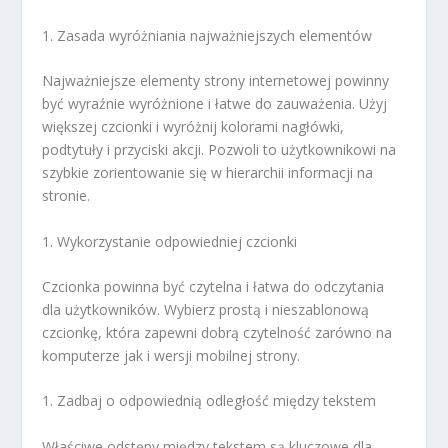
1. Zasada wyróżniania najważniejszych elementów
Najważniejsze elementy strony internetowej powinny
być wyraźnie wyróżnione i łatwe do zauważenia. Użyj
większej czcionki i wyróżnij kolorami nagłówki,
podtytuły i przyciski akcji. Pozwoli to użytkownikowi na
szybkie zorientowanie się w hierarchii informacji na
stronie.
1. Wykorzystanie odpowiedniej czcionki
Czcionka powinna być czytelna i łatwa do odczytania
dla użytkowników. Wybierz prostą i nieszablonową
czcionkę, która zapewni dobrą czytelność zarówno na
komputerze jak i wersji mobilnej strony.
1. Zadbaj o odpowiednią odległość między tekstem
Właściwe odstępy między tekstem są kluczowe dla