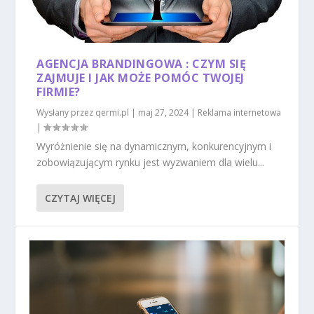
AGENCJA BRANDINGOWA : CZYM SIĘ
ZAJMUJE I JAK MOŻE POMÓC TWOJEJ
FIRMIE?
Wysłany przez
qermi.pl
|
maj 27, 2024
|
Reklama internetowa
|
Wyróżnienie się na dynamicznym, konkurencyjnym i
zobowiązującym rynku jest wyzwaniem dla wielu...
CZYTAJ WIĘCEJ