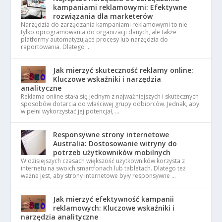
kampaniami reklamowymi: Efektywne
rozwiązania dla marketerów
Narzędzia do zarządzania kampaniami reklamowymi to nie
tylko oprogramowania do organizacji danych, ale także
platformy automatyzujące procesy lub narzędzia do
raportowania. Dlatego …
Jak mierzyć skuteczność reklamy online:
Kluczowe wskaźniki i narzędzia
analityczne
Reklama online stała się jednym z najważniejszych i skutecznych
sposobów dotarcia do właściwej grupy odbiorców. Jednak, aby
w pełni wykorzystać jej potencjał, …
Responsywne strony internetowe
Australia: Dostosowanie witryny do
potrzeb użytkowników mobilnych
W dzisiejszych czasach większość użytkowników korzysta z
internetu na swoich smartfonach lub tabletach. Dlatego też
ważne jest, aby strony internetowe były responsywne …
Jak mierzyć efektywność kampanii
reklamowych: Kluczowe wskaźniki i
narzędzia analityczne