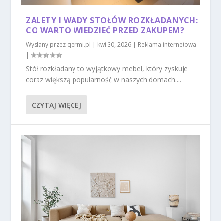
ZALETY I WADY STOŁÓW ROZKŁADANYCH:
CO WARTO WIEDZIEĆ PRZED ZAKUPEM?
Wysłany przez
qermi.pl
|
kwi 30, 2026
|
Reklama internetowa
|
Stół rozkładany to wyjątkowy mebel, który zyskuje
coraz większą popularność w naszych domach....
CZYTAJ WIĘCEJ