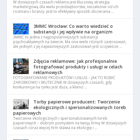
W dzisiejszych czasach reklama jest kluczową strategią
marketingową dla wielu przedsiębiorstw, niezależnie od ich
rozmiaru i branży. Jest to efektywny sposób docierania …
3MMC Wrocław: Co warto wiedzieć o
substancji i jej wpływie na organizm
3MMC to jedna z najpopularniejszych substancji
psychoaktywnych na świecie. Ma ona wiele różnych zastosowań,
ale jednym z jej najważniejszych zastosowań jest oczywiście …
Zdjęcia reklamowe: Jak profesjonalnie
fotografować produkty i usługi w celach
reklamowych
FOTOGRAFOWANIE PRODUKTÓW I USŁUG – JAK TO ROBIĆ
ZAROBKOWO I SKUTECZNIE W dzisiejszych czasach, gdy
konkurencja na rynku jest duża, a klienci …
Torby papierowe producent: Tworzenie
ekologicznych i spersonalizowanych toreb
papierowych
Tworzenie ekologicznych i spersonalizowanych toreb
papierowych – dobrym pomysłem na twoją firmę W dzisiejszych
czasach coraz więcej firm stawia na ekologię i …