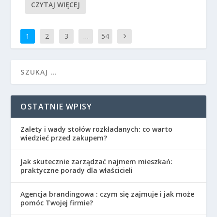
CZYTAJ WIĘCEJ
1
2
3
…
54
OSTATNIE WPISY
Zalety i wady stołów rozkładanych: co warto
wiedzieć przed zakupem?
Jak skutecznie zarządzać najmem mieszkań:
praktyczne porady dla właścicieli
Agencja brandingowa : czym się zajmuje i jak może
pomóc Twojej firmie?