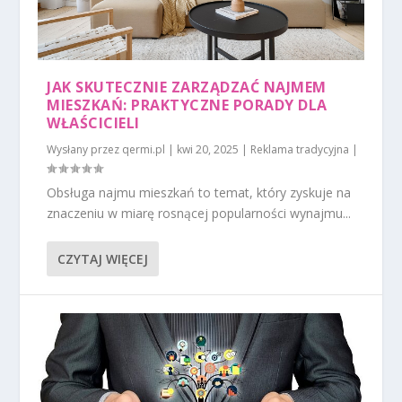
JAK SKUTECZNIE ZARZĄDZAĆ NAJMEM
MIESZKAŃ: PRAKTYCZNE PORADY DLA
WŁAŚCICIELI
Wysłany przez
qermi.pl
|
kwi 20, 2025
|
Reklama tradycyjna
|
Obsługa najmu mieszkań to temat, który zyskuje na
znaczeniu w miarę rosnącej popularności wynajmu...
CZYTAJ WIĘCEJ