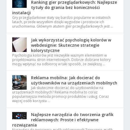
Ranking gier przeglądarkowych: Najlepsze
tytuły do grania bez konieczności
instalacji
Gry przeglądarkowe stały się bardzo popularne w ostatnich
latach, przede wszystkim dzięki wygodzie i prostocie ich
uruchomienia. Głównym atutem gier przeglądarkowych jest …
Jak wykorzystać psychologię kolorów w
webdesignie: Skuteczne strategie
kolorystyczne
Psychologia kolorów jest niezwykle ważnym elementem w
projektowaniu stron internetowych. Dobrze dobrane kolory
mogą wpłynąć na odbiorcę w taki sposób, że zwiększą …
Reklama mobilna: Jak docierać do
użytkowników na urządzeniach mobilnych
Jak skutecznie docierać do użytkowników na
urządzeniach mobilnych? Reklama mobilna to coraz
popularniejsza metoda promocji produktów i usług. Coraz
więcej osób korzysta …
Najlepsze narzędzia do tworzenia grafik
reklamowych: Proste i efektywne
rozwiązania
Narzędzia do tworzenia grafik reklamowych Tworzenie grafik