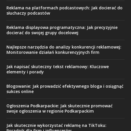
Reklama na platformach podcastowych: Jak docierać do
słuchaczy podcastów
Reklama displayowa programatyczna: Jak precyzyjnie
docierać do swojej grupy docelowej
Najlepsze narzędzia do analizy konkurencji reklamowej:
Monitorowanie działań konkurencyjnych firm
Jak napisać skuteczny tekst reklamowy: Kluczowe
elementy i porady
Blogowanie: Jak prowadzić efektywnego bloga i osiągnąć
sukces online
Ogłoszenia Podkarpackie: Jak skutecznie promować
swoje ogłoszenia w regionie Podkarpackim
Jak skutecznie wykorzystać reklamę na TikToku:
Poradnik dla firm i influencerów