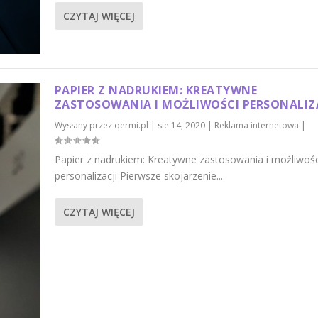
CZYTAJ WIĘCEJ
PAPIER Z NADRUKIEM: KREATYWNE
ZASTOSOWANIA I MOŻLIWOŚCI PERSONALIZ
Wysłany przez
qermi.pl
|
sie 14, 2020
|
Reklama internetowa
|
Papier z nadrukiem: Kreatywne zastosowania i możliwośc
personalizacji Pierwsze skojarzenie...
CZYTAJ WIĘCEJ