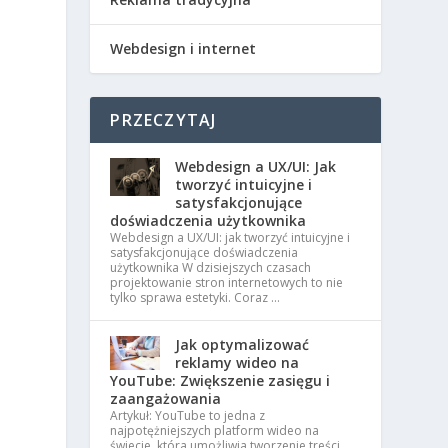
Webdesign i internet
PRZECZYTAJ
Webdesign a UX/UI: Jak
tworzyć intuicyjne i
satysfakcjonujące
doświadczenia użytkownika
Webdesign a UX/UI: jak tworzyć intuicyjne i
satysfakcjonujące doświadczenia
użytkownika W dzisiejszych czasach
projektowanie stron internetowych to nie
tylko sprawa estetyki. Coraz …
Jak optymalizować
reklamy wideo na
YouTube: Zwiększenie zasięgu i
zaangażowania
Artykuł: YouTube to jedna z
najpotężniejszych platform wideo na
świecie, która umożliwia tworzenie treści