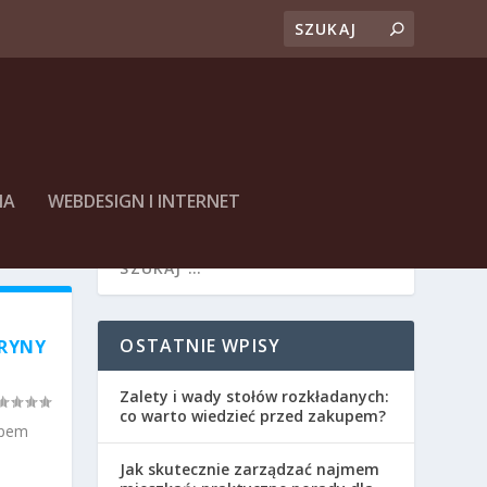
NA
WEBDESIGN I INTERNET
OSTATNIE WPISY
TRYNY
Zalety i wady stołów rozkładanych:
co warto wiedzieć przed zakupem?
ępem
Jak skutecznie zarządzać najmem