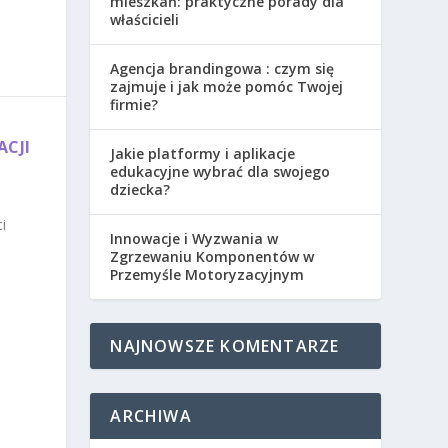
mieszkań: praktyczne porady dla
właścicieli
Agencja brandingowa : czym się
zajmuje i jak może pomóc Twojej
firmie?
ACJI
Jakie platformy i aplikacje
edukacyjne wybrać dla swojego
dziecka?
i
Innowacje i Wyzwania w
Zgrzewaniu Komponentów w
Przemyśle Motoryzacyjnym
NAJNOWSZE KOMENTARZE
ARCHIWA