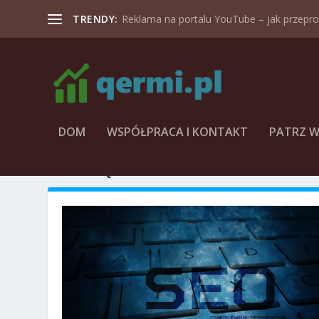
TRENDY:
Reklama na portalu YouTube – jak przeprow
DOM
WSPÓŁPRACA I KONTAKT
PATRZ W
MIESIĄC:
SIERPIEŃ 2020