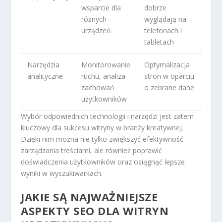
wsparcie dla
dobrze
różnych
wyglądają na
urządzeń
telefonach i
tabletach
Narzędzia
Monitorowanie
Optymalizacja
analityczne
ruchu, analiza
stron w oparciu
zachowań
o zebrane dane
użytkowników
Wybór odpowiednich technologii i narzędzi jest zatem
kluczowy dla sukcesu witryny w branży kreatywnej.
Dzięki nim można nie tylko zwiększyć efektywność
zarządzania treściami, ale również poprawić
doświadczenia użytkowników oraz osiągnąć lepsze
wyniki w wyszukiwarkach.
JAKIE SĄ NAJWAŻNIEJSZE
ASPEKTY SEO DLA WITRYN