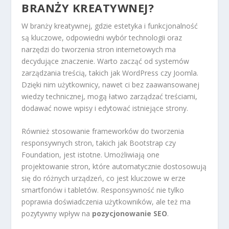
BRANŻY KREATYWNEJ?
W branży kreatywnej, gdzie estetyka i funkcjonalność
są kluczowe, odpowiedni wybór technologii oraz
narzędzi do tworzenia stron internetowych ma
decydujące znaczenie. Warto zacząć od systemów
zarządzania treścią, takich jak WordPress czy Joomla.
Dzięki nim użytkownicy, nawet ci bez zaawansowanej
wiedzy technicznej, mogą łatwo zarządzać treściami,
dodawać nowe wpisy i edytować istniejące strony.
Również stosowanie frameworków do tworzenia
responsywnych stron, takich jak Bootstrap czy
Foundation, jest istotne. Umożliwiają one
projektowanie stron, które automatycznie dostosowują
się do różnych urządzeń, co jest kluczowe w erze
smartfonów i tabletów. Responsywność nie tylko
poprawia doświadczenia użytkowników, ale też ma
pozytywny wpływ na
pozycjonowanie SEO
.