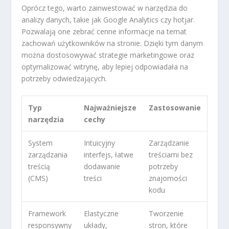
Oprócz tego, warto zainwestować w narzędzia do
analizy danych, takie jak Google Analytics czy hotjar.
Pozwalają one zebrać cenne informacje na temat
zachowań użytkowników na stronie. Dzięki tym danym
można dostosowywać strategie marketingowe oraz
optymalizować witrynę, aby lepiej odpowiadała na
potrzeby odwiedzających.
Typ
Najważniejsze
Zastosowanie
narzędzia
cechy
System
Intuicyjny
Zarządzanie
zarządzania
interfejs, łatwe
treściami bez
treścią
dodawanie
potrzeby
(CMS)
treści
znajomości
kodu
Framework
Elastyczne
Tworzenie
responsywny
układy,
stron, które