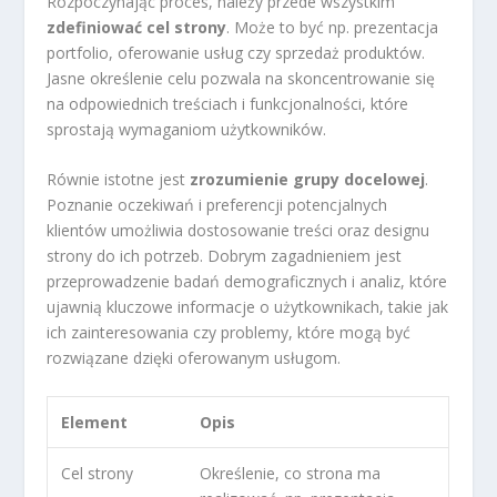
Rozpoczynając proces, należy przede wszystkim
zdefiniować cel strony
. Może to być np. prezentacja
portfolio, oferowanie usług czy sprzedaż produktów.
Jasne określenie celu pozwala na skoncentrowanie się
na odpowiednich treściach i funkcjonalności, które
sprostają wymaganiom użytkowników.
Równie istotne jest
zrozumienie grupy docelowej
.
Poznanie oczekiwań i preferencji potencjalnych
klientów umożliwia dostosowanie treści oraz designu
strony do ich potrzeb. Dobrym zagadnieniem jest
przeprowadzenie badań demograficznych i analiz, które
ujawnią kluczowe informacje o użytkownikach, takie jak
ich zainteresowania czy problemy, które mogą być
rozwiązane dzięki oferowanym usługom.
Element
Opis
Cel strony
Określenie, co strona ma