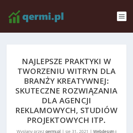
NAJLEPSZE PRAKTYKI W
TWORZENIU WITRYN DLA
BRANŻY KREATYWNEJ:
SKUTECZNE ROZWIĄZANIA
DLA AGENCJI
REKLAMOWYCH, STUDIÓW
PROJEKTOWYCH ITP.
Wysłany przez
qermi.pl
|
sie 31, 2021
|
Webdesign i