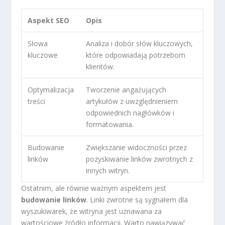
Aspekt SEO
Opis
Słowa
Analiza i dobór słów kluczowych,
kluczowe
które odpowiadają potrzebom
klientów.
Optymalizacja
Tworzenie angażujących
treści
artykułów z uwzględnieniem
odpowiednich nagłówków i
formatowania.
Budowanie
Zwiększanie widoczności przez
linków
pozyskiwanie linków zwrotnych z
innych witryn.
Ostatnim, ale równie ważnym aspektem jest
budowanie linków
. Linki zwrotne są sygnałem dla
wyszukiwarek, że witryna jest uznawana za
wartościowe źródło informacji. Warto nawiązywać