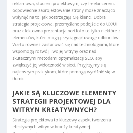
reklamową, studiem projektowym, czy freelancerem,
odpowiednie zaprojektowanie strony może znacząco
wpłynąć na to, jak postrzegają Cię klienci. Dobra
strategia projektowa, przemyślane podejście do UX/UI
oraz efektowna prezentacja portfolio to tylko niektóre z
elementów, które mogą przyciągnąć uwagę odbiorców.
Warto również zastanowić się nad technologiami, które
wspomogą rozwój Twojej witryny oraz nad
skutecznymi metodami optymalizacji SEO, aby
zwiększyć jej widoczność w sieci. Przyjrzyjmy się
najlepszym praktykom, które pomogą wyróżnić się w
tłumie.
JAKIE SĄ KLUCZOWE ELEMENTY
STRATEGII PROJEKTOWEJ DLA
WITRYN KREATYWNYCH?
Strategia projektowa to kluczowy aspekt tworzenia
efektywnych witryn w branży kreatywnej.