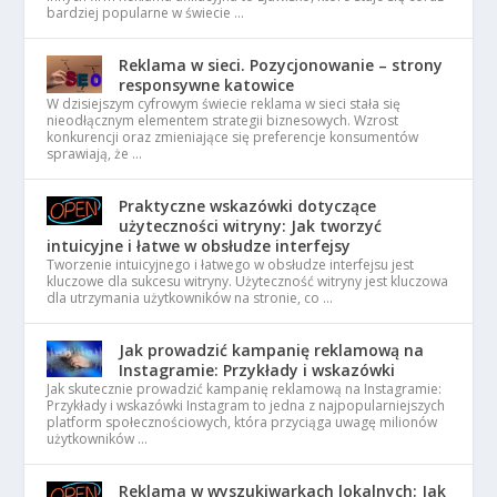
bardziej popularne w świecie …
Reklama w sieci. Pozycjonowanie – strony
responsywne katowice
W dzisiejszym cyfrowym świecie reklama w sieci stała się
nieodłącznym elementem strategii biznesowych. Wzrost
konkurencji oraz zmieniające się preferencje konsumentów
sprawiają, że …
Praktyczne wskazówki dotyczące
użyteczności witryny: Jak tworzyć
intuicyjne i łatwe w obsłudze interfejsy
Tworzenie intuicyjnego i łatwego w obsłudze interfejsu jest
kluczowe dla sukcesu witryny. Użyteczność witryny jest kluczowa
dla utrzymania użytkowników na stronie, co …
Jak prowadzić kampanię reklamową na
Instagramie: Przykłady i wskazówki
Jak skutecznie prowadzić kampanię reklamową na Instagramie:
Przykłady i wskazówki Instagram to jedna z najpopularniejszych
platform społecznościowych, która przyciąga uwagę milionów
użytkowników …
Reklama w wyszukiwarkach lokalnych: Jak