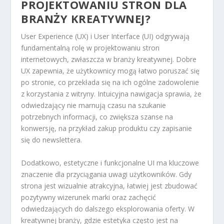
PROJEKTOWANIU STRON DLA
BRANŻY KREATYWNEJ?
User Experience (UX) i User Interface (UI) odgrywają
fundamentalną rolę w projektowaniu stron
internetowych, zwłaszcza w branży kreatywnej. Dobre
UX zapewnia, że użytkownicy mogą łatwo poruszać się
po stronie, co przekłada się na ich ogólne zadowolenie
z korzystania z witryny. Intuicyjna nawigacja sprawia, że
odwiedzający nie marnują czasu na szukanie
potrzebnych informacji, co zwiększa szanse na
konwersję, na przykład zakup produktu czy zapisanie
się do newslettera.
Dodatkowo, estetyczne i funkcjonalne UI ma kluczowe
znaczenie dla przyciągania uwagi użytkowników. Gdy
strona jest wizualnie atrakcyjna, łatwiej jest zbudować
pozytywny wizerunek marki oraz zachęcić
odwiedzających do dalszego eksplorowania oferty. W
kreatywnej branży, gdzie estetyka często jest na