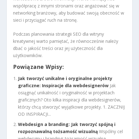
współpracę z innymi stronami oraz angażować się w
networking branżowy, aby budować swoją obecność w
sieci i przyciągać ruch na stronę.
Podczas planowania strategii SEO dla witryny
kreatywnej warto pamiętać, że równocześnie należy
dbać o jakość treści oraz jej użyteczność dla
użytkowników.
Powiązane Wpisy:
Jak tworzyć unikalne i oryginalne projekty
graficzne: Inspiracje dla webdesignerów
Jak
osiągnąć unikalność i oryginalność w projektach
graficznych? Oto kilka inspiracji dla webdesignerów,
którzy chcą stworzyć wyjątkowe projekty. 1. ZACZNIJ
OD INSPIRACJI...
Webdesign a branding: Jak tworzyć spójną i
rozpoznawalną tożsamość wizualną
Wspólny cel
webdesignu i branding: tożsamość wizualna