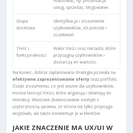
realizować, np. prezentacja
usług, sprzedaż, blogowanie.
Grupa
Identyfikacja i zrozumienie
docelowa
użytkowników, ich potrzeb i
oczekiwań.
Treść i
Walor treści oraz narzędzi, które
funkcjonalności
przyciągną użytkowników i
dostarczą im wartości.
Na koniec, dobrze zaplanowana strategia pozwala na
efektywne zaprezentowanie oferty
oraz portfolio.
Dzięki zrozumieniu, co jest ważne dla użytkowników,
można tworzyć treści, które angażują i skłaniają do
interakcji. Właściwe zbalansowanie estetyki z
użytecznością sprawia, że strona nie tylko przyciąga
wizytówki, ale także konwertuje je w klientów.
JAKIE ZNACZENIE MA UX/UI W