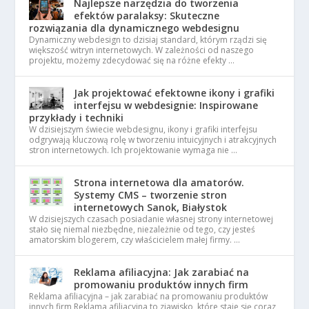
Najlepsze narzędzia do tworzenia
efektów paralaksy: Skuteczne
rozwiązania dla dynamicznego webdesignu
Dynamiczny webdesign to dzisiaj standard, którym rządzi się
większość witryn internetowych. W zależności od naszego
projektu, możemy zdecydować się na różne efekty …
Jak projektować efektowne ikony i grafiki
interfejsu w webdesignie: Inspirowane
przykłady i techniki
W dzisiejszym świecie webdesignu, ikony i grafiki interfejsu
odgrywają kluczową rolę w tworzeniu intuicyjnych i atrakcyjnych
stron internetowych. Ich projektowanie wymaga nie …
Strona internetowa dla amatorów.
Systemy CMS – tworzenie stron
internetowych Sanok, Białystok
W dzisiejszych czasach posiadanie własnej strony internetowej
stało się niemal niezbędne, niezależnie od tego, czy jesteś
amatorskim blogerem, czy właścicielem małej firmy. …
Reklama afiliacyjna: Jak zarabiać na
promowaniu produktów innych firm
Reklama afiliacyjna – jak zarabiać na promowaniu produktów
innych firm Reklama afiliacyjna to zjawisko, które staje się coraz