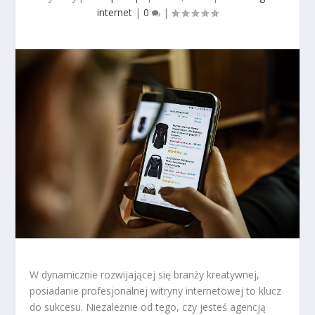
internet
|
0
|
W dynamicznie rozwijającej się branży kreatywnej,
posiadanie profesjonalnej witryny internetowej to klucz
do sukcesu. Niezależnie od tego, czy jesteś agencją