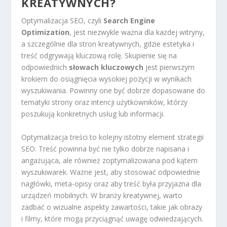
KREATYWNYCH?
Optymalizacja SEO, czyli
Search Engine
Optimization
, jest niezwykle ważna dla każdej witryny,
a szczególnie dla stron kreatywnych, gdzie estetyka i
treść odgrywają kluczową rolę. Skupienie się na
odpowiednich
słowach kluczowych
jest pierwszym
krokiem do osiągnięcia wysokiej pozycji w wynikach
wyszukiwania. Powinny one być dobrze dopasowane do
tematyki strony oraz intencji użytkowników, którzy
poszukują konkretnych usług lub informacji.
Optymalizacja treści to kolejny istotny element strategii
SEO. Treść powinna być nie tylko dobrze napisana i
angażująca, ale również zoptymalizowana pod kątem
wyszukiwarek. Ważne jest, aby stosować odpowiednie
nagłówki, meta-opisy oraz aby treść była przyjazna dla
urządzeń mobilnych. W branży kreatywnej, warto
zadbać o wizualne aspekty zawartości, takie jak obrazy
i filmy, które mogą przyciągnąć uwagę odwiedzających.