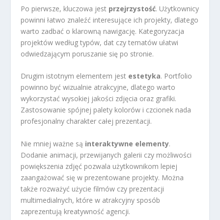
Po pierwsze, kluczowa jest
przejrzystość
. Użytkownicy
powinni łatwo znaleźć interesujące ich projekty, dlatego
warto zadbać o klarowną nawigację. Kategoryzacja
projektów według typów, dat czy tematów ułatwi
odwiedzającym poruszanie się po stronie.
Drugim istotnym elementem jest
estetyka
. Portfolio
powinno być wizualnie atrakcyjne, dlatego warto
wykorzystać wysokiej jakości zdjęcia oraz grafiki.
Zastosowanie spójnej palety kolorów i czcionek nada
profesjonalny charakter całej prezentacji.
Nie mniej ważne są
interaktywne elementy
.
Dodanie animacji, przewijanych galerii czy możliwości
powiększenia zdjęć pozwala użytkownikom lepiej
zaangażować się w prezentowane projekty. Można
także rozważyć użycie filmów czy prezentacji
multimedialnych, które w atrakcyjny sposób
zaprezentują kreatywność agencji.