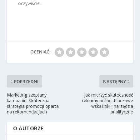
oczywiście...
OCENIAĆ:
POPRZEDNI
NASTĘPNY
Marketing szeptany
Jak mierzyć skuteczność
kampanie: Skuteczna
reklamy online: Kluczowe
strategia promocji oparta
wskaźniki i narzędzia
na rekomendacjach
analityczne
O AUTORZE