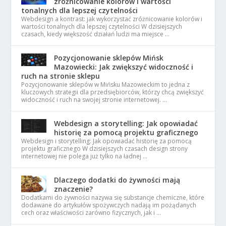
zróżnicowanie kolorów i wartości
tonalnych dla lepszej czytelności
Webdesign a kontrast: jak wykorzystać zróżnicowanie kolorów i
wartości tonalnych dla lepszej czytelności W dzisiejszych
czasach, kiedy większość działań ludzi ma miejsce …
Pozycjonowanie sklepów Mińsk
Mazowiecki: Jak zwiększyć widoczność i
ruch na stronie sklepu
Pozycjonowanie sklepów w Mińsku Mazowieckim to jedna z
kluczowych strategii dla przedsiębiorców, którzy chcą zwiększyć
widoczność i ruch na swojej stronie internetowej. …
Webdesign a storytelling: Jak opowiadać
historię za pomocą projektu graficznego
Webdesign i storytelling: Jak opowiadać historię za pomocą
projektu graficznego W dzisiejszych czasach design strony
internetowej nie polega już tylko na ładnej …
Dlaczego dodatki do żywności mają
znaczenie?
Dodatkami do żywności nazywa się substancje chemiczne, które
dodawane do artykułów spożywczych nadają im pożądanych
cech oraz właściwości zarówno fizycznych, jak i …