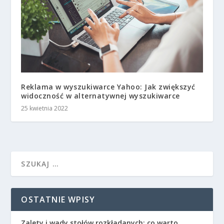
Reklama w wyszukiwarce Yahoo: Jak zwiększyć
widoczność w alternatywnej wyszukiwarce
25 kwietnia 2022
OSTATNIE WPISY
Zalety i wady stołów rozkładanych: co warto