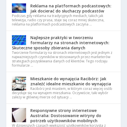
Reklama na platformach podcastowych:
Jak docierać do słuchaczy podcastów
Podczas gdy reklama na tradycyjnych mediach, takich jak
telewizja, radio czy prasa, staje się coraz mniej skuteczna,
reklama na platformach podcastowych zaczyna …
Najlepsze praktyki w tworzeniu
formularzy na stronach internetowych:
Skuteczne sposoby zbierania danych
Tworzenie formularzy na stronach internetowych jest jednym z
najważniejszych czynników w stosowanych przez marketerów
strategiach pozyskiwania danych od klientów. Tego rodzaju
formularze …
Mieszkanie do wynajęcia Racibórz: Jak
znaleźć idealne mieszkanie do wynajęcia
Racibórz jest miastem, w którym coraz więcej osób
decyduje się na wynajem mieszkania. Oczywiście, taki wybór
zależy w głównej mierze od sytuacji …
Responsywne strony internetowe
Australia: Dostosowanie witryny do
potrzeb użytkowników mobilnych
W dzisiejszych czasach większość użytkowników korzysta z