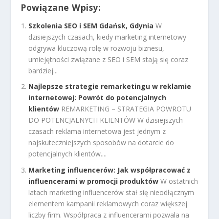
Powiązane Wpisy:
Szkolenia SEO i SEM Gdańsk, Gdynia
W
dzisiejszych czasach, kiedy marketing internetowy
odgrywa kluczową rolę w rozwoju biznesu,
umiejętności związane z SEO i SEM stają się coraz
bardziej...
Najlepsze strategie remarketingu w reklamie
internetowej: Powrót do potencjalnych
klientów
REMARKETING – STRATEGIA POWROTU
DO POTENCJALNYCH KLIENTÓW W dzisiejszych
czasach reklama internetowa jest jednym z
najskuteczniejszych sposobów na dotarcie do
potencjalnych klientów....
Marketing influencerów: Jak współpracować z
influencerami w promocji produktów
W ostatnich
latach marketing influencerów stał się nieodłącznym
elementem kampanii reklamowych coraz większej
liczby firm. Współpraca z influencerami pozwala na