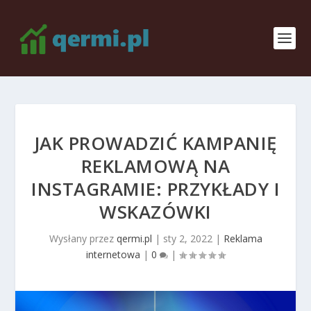
JAK PROWADZIĆ KAMPANIĘ
REKLAMOWĄ NA
INSTAGRAMIE: PRZYKŁADY I
WSKAZÓWKI
Wysłany przez
qermi.pl
|
sty 2, 2022
|
Reklama
internetowa
|
0
|