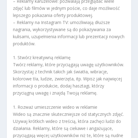
– Reklamy karuzelowe: pozwalają przeglądać wiele
zdjęć lub filmów w jednym poście, co daje możliwość
lepszego pokazania oferty produktowej.
– Reklamy na Instagram TV: umożliwiają dłuższe
nagrania, wykorzystywane są do pokazywania za
kulisami, uzupełnienia informacji lub prezentacji nowych
produktów.
1. Stwórz kreatywną reklamę
Twórz reklamy, które przyciągają uwagę użytkowników.
Skorzystaj z technik takich jak światła, wibracje,
kolorowe tła, ludzie, zwierzęta, itp. Wpisz jak najwięcej
informacji o produkcie, dodaj hasztagi, którzy
przyciągną uwagę i znajdą Twoją reklamę.
1. Rozważ umieszczenie wideo w reklamie
Wideo są znacznie skuteczniejsze od statycznych zdjęć.
Używaj krótkich wideo z treścią, która zachęci ludzi do
działania. Reklamy, które są ciekawe i angażujące,
przyciągają więcej użytkowników niż te, które są nudne