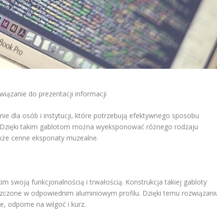
wiązanie do prezentacji informacji
e dla osób i instytucji, które potrzebują efektywnego sposobu
h. Dzięki takim gablotom można wyeksponować różnego rodzaju
także cenne eksponaty muzealne.
m swoją funkcjonalnością i trwałością. Konstrukcja takiej gabloty
eszczone w odpowiednim aluminiowym profilu. Dzięki temu rozwiązani
, odporne na wilgoć i kurz.