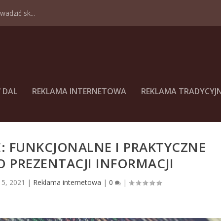
adzić sk...
 DAL
REKLAMA INTERNETOWA
REKLAMA TRADYCYJ
: FUNKCJONALNE I PRAKTYCZNE
 PREZENTACJI INFORMACJI
15, 2021
|
Reklama internetowa
|
0
|