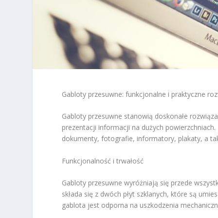
Gabloty przesuwne: funkcjonalne i praktyczne roz
Gabloty przesuwne stanowią doskonałe rozwiązani
prezentacji informacji na dużych powierzchniac
dokumenty, fotografie, informatory, plakaty, a 
Funkcjonalność i trwałość
Gabloty przesuwne wyróżniają się przede wszystki
składa się z dwóch płyt szklanych, które są umi
gablota jest odporna na uszkodzenia mechaniczne