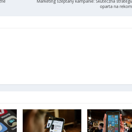
zne
Marketing szeptany kampanie: Skuteczna strategi
oparta na reko