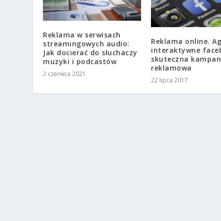
Reklama w serwisach
Reklama online. A
streamingowych audio:
interaktywne face
Jak docierać do słuchaczy
skuteczna kampan
muzyki i podcastów
reklamowa
2 czerwca 2021
22 lipca 2017