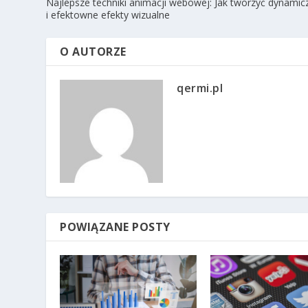
Najlepsze techniki animacji webowej: Jak tworzyć dynamic
i efektowne efekty wizualne
O AUTORZE
qermi.pl
POWIĄZANE POSTY