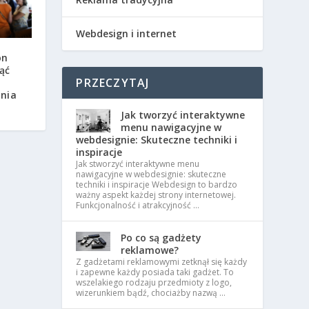
Webdesign i internet
on
ąć
PRZECZYTAJ
nia
Jak tworzyć interaktywne
menu nawigacyjne w
webdesignie: Skuteczne techniki i
inspiracje
Jak stworzyć interaktywne menu
nawigacyjne w webdesignie: skuteczne
techniki i inspiracje Webdesign to bardzo
ważny aspekt każdej strony internetowej.
Funkcjonalność i atrakcyjność …
Po co są gadżety
reklamowe?
Z gadżetami reklamowymi zetknął się każdy
i zapewne każdy posiada taki gadżet. To
wszelakiego rodzaju przedmioty z logo,
wizerunkiem bądź, chociażby nazwą …