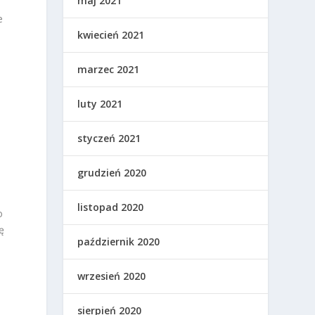
maj 2021
e
kwiecień 2021
marzec 2021
luty 2021
ę
styczeń 2021
grudzień 2020
listopad 2020
o
ę
październik 2020
wrzesień 2020
sierpień 2020