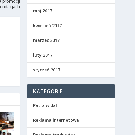
a promocji
mendacjach
maj 2017
kwiecień 2017
marzec 2017
luty 2017
styczeń 2017
KATEGORIE
Patrz w dal
Reklama internetowa
Reklama tradycyjna