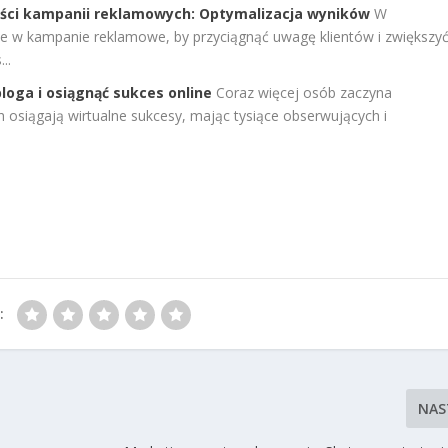
ości kampanii reklamowych: Optymalizacja wyników
W
uje w kampanie reklamowe, by przyciągnąć uwagę klientów i zwiększy
..
oga i osiągnąć sukces online
Coraz więcej osób zaczyna
h osiągają wirtualne sukcesy, mając tysiące obserwujących i
:
NAS