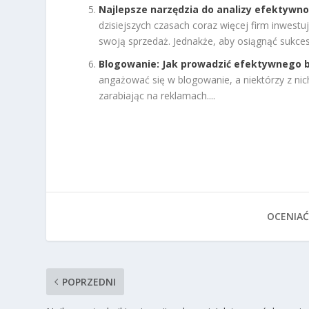
Najlepsze narzędzia do analizy efektywn
dzisiejszych czasach coraz więcej firm inwest
swoją sprzedaż. Jednakże, aby osiągnąć sukces.
Blogowanie: Jak prowadzić efektywnego bl
angażować się w blogowanie, a niektórzy z nic
zarabiając na reklamach....
OCENIAĆ
POPRZEDNI