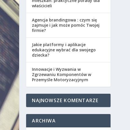
mieszkań: praktyczne porady dla
właścicieli
Agencja brandingowa : czym się
zajmuje i jak może pomóc Twojej
firmie?
Jakie platformy i aplikacje
edukacyjne wybrać dla swojego
dziecka?
Innowacje i Wyzwania w
Zgrzewaniu Komponentów w
Przemyśle Motoryzacyjnym
NAJNOWSZE KOMENTARZE
ARCHIWA