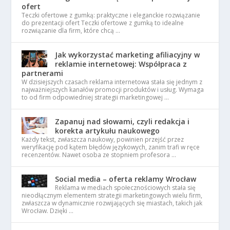
ofert
Teczki ofertowe z gumką: praktyczne i eleganckie rozwiązanie
do prezentacji ofert Teczki ofertowe z gumką to idealne
rozwiązanie dla firm, które chcą …
Jak wykorzystać marketing afiliacyjny w
reklamie internetowej: Współpraca z
partnerami
W dzisiejszych czasach reklama internetowa stała się jednym z
najważniejszych kanałów promocji produktów i usług. Wymaga
to od firm odpowiedniej strategii marketingowej …
Zapanuj nad słowami, czyli redakcja i
korekta artykułu naukowego
Każdy tekst, zwłaszcza naukowy, powinien przejść przez
weryfikację pod kątem błędów językowych, zanim trafi w ręce
recenzentów. Nawet osoba ze stopniem profesora …
Social media – oferta reklamy Wrocław
Reklama w mediach społecznościowych stała się
nieodłącznym elementem strategii marketingowych wielu firm,
zwłaszcza w dynamicznie rozwijających się miastach, takich jak
Wrocław. Dzięki …