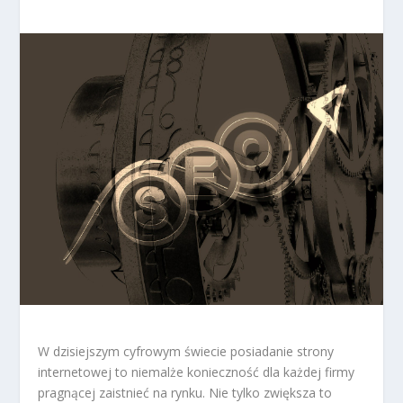
W dzisiejszym cyfrowym świecie posiadanie strony
internetowej to niemalże konieczność dla każdej firmy
pragnącej zaistnieć na rynku. Nie tylko zwiększa to