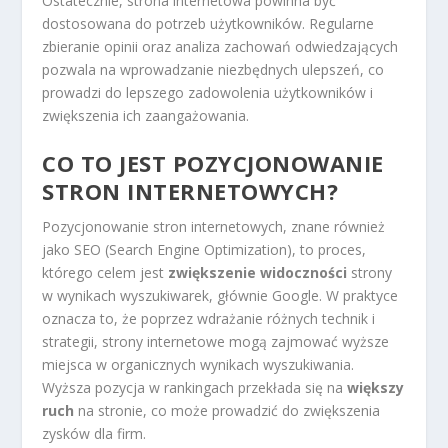
Ostatecznie, strona internetowa powinna być
dostosowana do potrzeb użytkowników. Regularne
zbieranie opinii oraz analiza zachowań odwiedzających
pozwala na wprowadzanie niezbędnych ulepszeń, co
prowadzi do lepszego zadowolenia użytkowników i
zwiększenia ich zaangażowania.
CO TO JEST POZYCJONOWANIE
STRON INTERNETOWYCH?
Pozycjonowanie stron internetowych, znane również
jako SEO (Search Engine Optimization), to proces,
którego celem jest
zwiększenie widoczności
strony
w wynikach wyszukiwarek, głównie Google. W praktyce
oznacza to, że poprzez wdrażanie różnych technik i
strategii, strony internetowe mogą zajmować wyższe
miejsca w organicznych wynikach wyszukiwania.
Wyższa pozycja w rankingach przekłada się na
większy
ruch
na stronie, co może prowadzić do zwiększenia
zysków dla firm.