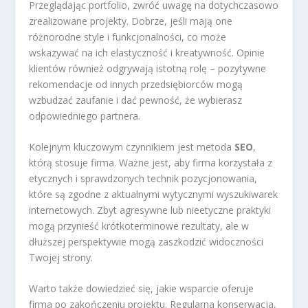
Przeglądając portfolio, zwróć uwagę na dotychczasowo
zrealizowane projekty. Dobrze, jeśli mają one
różnorodne style i funkcjonalności, co może
wskazywać na ich elastyczność i kreatywność. Opinie
klientów również odgrywają istotną rolę – pozytywne
rekomendacje od innych przedsiębiorców mogą
wzbudzać zaufanie i dać pewność, że wybierasz
odpowiedniego partnera.
Kolejnym kluczowym czynnikiem jest metoda
SEO
,
którą stosuje firma. Ważne jest, aby firma korzystała z
etycznych i sprawdzonych technik pozycjonowania,
które są zgodne z aktualnymi wytycznymi wyszukiwarek
internetowych. Zbyt agresywne lub nieetyczne praktyki
mogą przynieść krótkoterminowe rezultaty, ale w
dłuższej perspektywie mogą zaszkodzić widoczności
Twojej strony.
Warto także dowiedzieć się, jakie wsparcie oferuje
firma po zakończeniu projektu. Regularna konserwacja,