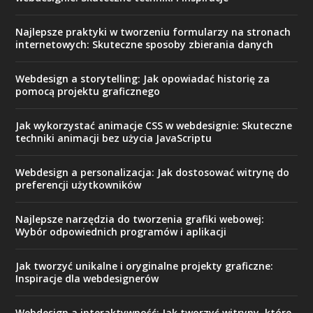
Najlepsze praktyki w tworzeniu formularzy na stronach
internetowych: Skuteczne sposoby zbierania danych
Webdesign a storytelling: Jak opowiadać historię za
pomocą projektu graficznego
Jak wykorzystać animacje CSS w webdesignie: Skuteczne
techniki animacji bez użycia JavaScriptu
Webdesign a personalizacja: Jak dostosować witrynę do
preferencji użytkowników
Najlepsze narzędzia do tworzenia grafiki webowej:
Wybór odpowiednich programów i aplikacji
Jak tworzyć unikalne i oryginalne projekty graficzne:
Inspiracje dla webdesignerów
Webdesign a interaktywność: Jak tworzyć witryny, które