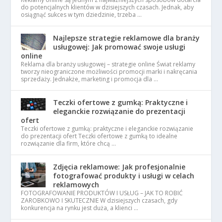
do potencjalnych klientów w dzisiejszych czasach. Jednak, aby
osiągnąć sukces w tym dziedzinie, trzeba …
Najlepsze strategie reklamowe dla branży
usługowej: Jak promować swoje usługi
online
Reklama dla branży usługowej – strategie online Świat reklamy
tworzy nieograniczone możliwości promocji marki i nakręcania
sprzedaży. Jednakże, marketing i promocja dla …
Teczki ofertowe z gumką: Praktyczne i
eleganckie rozwiązanie do prezentacji
ofert
Teczki ofertowe z gumką: praktyczne i eleganckie rozwiązanie
do prezentacji ofert Teczki ofertowe z gumką to idealne
rozwiązanie dla firm, które chcą …
Zdjęcia reklamowe: Jak profesjonalnie
fotografować produkty i usługi w celach
reklamowych
FOTOGRAFOWANIE PRODUKTÓW I USŁUG – JAK TO ROBIĆ
ZAROBKOWO I SKUTECZNIE W dzisiejszych czasach, gdy
konkurencja na rynku jest duża, a klienci …