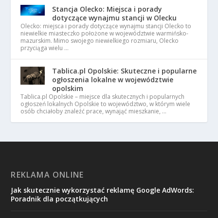
Stancja Olecko: Miejsca i porady
dotyczące wynajmu stancji w Olecku
Olecko: miejsca i porady dotyczące wynajmu stancji Olecko to
niewielkie miasteczko położone w województwie warmińsko-
mazurskim. Mimo swojego niewielkiego rozmiaru, Olecko
przyciąga wielu …
Tablica.pl Opolskie: Skuteczne i popularne
ogłoszenia lokalne w województwie
opolskim
Tablica.pl Opolskie – miejsce dla skutecznych i popularnych
ogłoszeń lokalnych Opolskie to województwo, w którym wiele
osób chciałoby znaleźć prace, wynająć mieszkanie, …
REKLAMA ONLINE
Jak skutecznie wykorzystać reklamę Google AdWords:
Poradnik dla początkujących