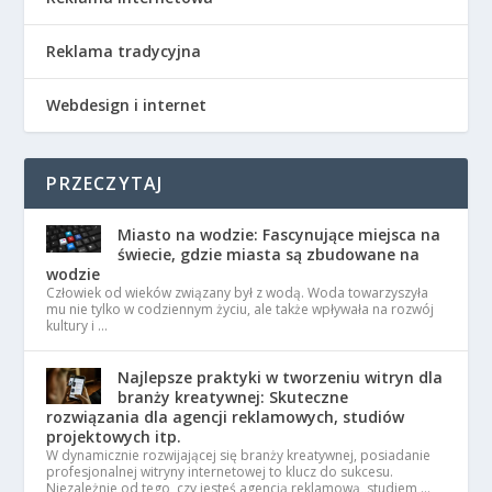
Reklama tradycyjna
Webdesign i internet
PRZECZYTAJ
Miasto na wodzie: Fascynujące miejsca na
świecie, gdzie miasta są zbudowane na
wodzie
Człowiek od wieków związany był z wodą. Woda towarzyszyła
mu nie tylko w codziennym życiu, ale także wpływała na rozwój
kultury i …
Najlepsze praktyki w tworzeniu witryn dla
branży kreatywnej: Skuteczne
rozwiązania dla agencji reklamowych, studiów
projektowych itp.
W dynamicznie rozwijającej się branży kreatywnej, posiadanie
profesjonalnej witryny internetowej to klucz do sukcesu.
Niezależnie od tego, czy jesteś agencją reklamową, studiem …