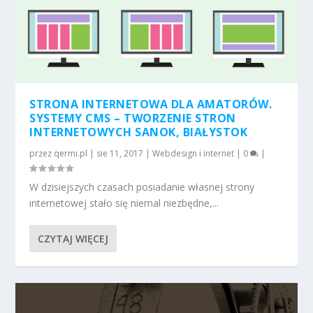
STRONA INTERNETOWA DLA AMATORÓW.
SYSTEMY CMS – TWORZENIE STRON
INTERNETOWYCH SANOK, BIAŁYSTOK
przez
qermi.pl
|
sie 11, 2017
|
Webdesign i internet
|
0
|
W dzisiejszych czasach posiadanie własnej strony
internetowej stało się niemal niezbędne,...
CZYTAJ WIĘCEJ