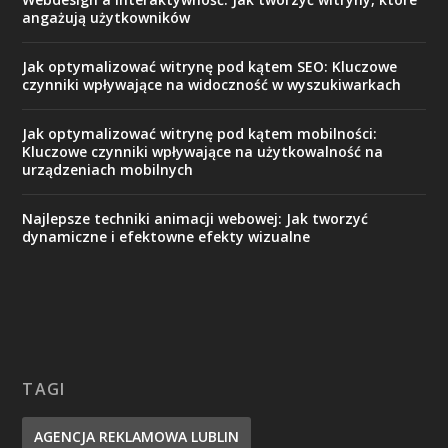
angażują użytkowników
Jak optymalizować witrynę pod kątem SEO: Kluczowe
czynniki wpływające na widoczność w wyszukiwarkach
Jak optymalizować witrynę pod kątem mobilności:
Kluczowe czynniki wpływające na użytkowalność na
urządzeniach mobilnych
Najlepsze techniki animacji webowej: Jak tworzyć
dynamiczne i efektowne efekty wizualne
TAGI
AGENCJA REKLAMOWA LUBLIN