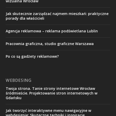
wizualna Wrocław
Jak skutecznie zarządzać najmem mieszkań: praktyczne
porady dla właścicieli
Agencja reklamowa – reklama podświetlana Lublin
Pracownia graficzna, studio graficzne Warszawa
Po co są gadżety reklamowe?
WEBDESING
Twoja strona. Tanie strony internetowe Wrocław
śródmieście. Projektowanie stron internetowych w
Gdańsku
Jak tworzyć interaktywne menu nawigacyjne w
webdesignie: Skuteczne techniki i inspiracje