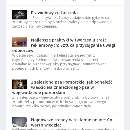
Prawidłowy ciężar ciała
Piękna sylwetka Każdy zadaje sobie pytanie co
zrobić by nasze ciało było piękne. Należy o nie odpowiednio
zadbać dietą i ćwiczeniami. …
Najlepsze praktyki w tworzeniu treści
reklamowych: Sztuka przyciągania uwagi
odbiorców
W dzisiejszych czasach marketing stał się jednym z
najważniejszych elementów prowadzenia skutecznej
działalności biznesowej. Aby przyciągnąć i zainteresować
potencjalnych klientów, niezbędne jest …
Znaleziono psa Pomorskie: Jak odnaleźć
właściciela znalezionego psa w
województwie pomorskim
Znalazłeś psa w województwie pomorskim? Co powinieneś
zrobić, żeby pomóc mu wrócić do swojego prawdziwego
domu? Oto kilka porad, jak odnaleźć właściciela …
Najnowsze trendy w reklamie online: Co
warto wiedzieć
Reklamy online są jednym z najważniejszych sposobów dotarcia