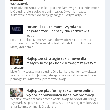
wskazówki
Prowadzenie skutecznej kampanii reklamowej na LinkedIn może
być trudne, ale z odpowiednimi wskazówkami, możesz
skutecznie dotrzeć do swojego targetu. W tym artykule …
Forum łódzkich mam: Wymiana
doświadczeń i porady dla rodziców z
Łodzi
Forum Łódzkich Mam: Wymiana doświadczeń i porady dla
rodziców z Łodzi Od kilku lat w Łodzi działa Forum Łódzkich
Mam, które stało …
Najlepsze strategie reklamowe dla
małych firm: Jak konkurować z większymi
graczami
Małe firmy często mają trudności z konkurowaniem z większymi
graczami na rynku. Jednak, istnieją strategie reklamowe, które
pomogą im skutecznie promować swoje …
Najlepsze platformy reklamowe online:
Wybór odpowiednich kanałów promocji
W dzisiejszych czasach promowanie swojego produktu, usługi
czy marki staje się coraz trudniejsze. Coraz więcej firm korzysta
z marketingu online, który daje …