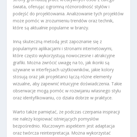
świata, oferując ogromną różnorodność stylów i
podejść do projektowania. Analizowanie tych projektów
może pomóc w zrozumieniu trendów oraz technik,
które są aktualnie popularne w branży.
Inną skuteczną metodą jest zapoznanie się z
popularnymi aplikacjami i stronami internetowymi,
które często wykorzystują nowoczesne i atrakcyjne
grafiki. Można zwrócić uwagę na to, jak ikonki są
używane w interfejsach użytkowników, jakie kolory
stosują oraz jak projektanci łączą różne elementy
wizualne, aby zapewnić intuicyjne doświadczenia. Takie
obserwacje mogą pomóc w rozwijaniu własnego stylu
oraz identyfikowaniu, co działa dobrze w praktyce.
Warto także pamiętać, że podczas czerpania inspiracji
nie należy kopiować istniejących pomysłów
bezpośrednio. Kluczowym aspektem jest adaptacja
oraz twórcza reinterpretacja. Można wykorzystać