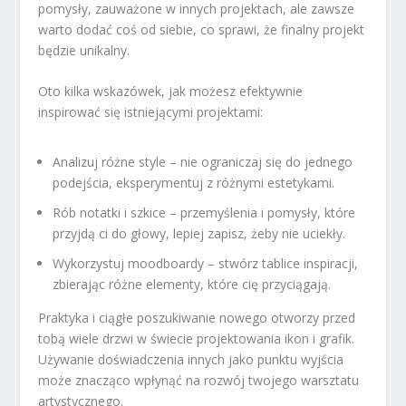
pomysły, zauważone w innych projektach, ale zawsze
warto dodać coś od siebie, co sprawi, że finalny projekt
będzie unikalny.
Oto kilka wskazówek, jak możesz efektywnie
inspirować się istniejącymi projektami:
Analizuj różne style – nie ograniczaj się do jednego
podejścia, eksperymentuj z różnymi estetykami.
Rób notatki i szkice – przemyślenia i pomysły, które
przyjdą ci do głowy, lepiej zapisz, żeby nie uciekły.
Wykorzystuj moodboardy – stwórz tablice inspiracji,
zbierając różne elementy, które cię przyciągają.
Praktyka i ciągłe poszukiwanie nowego otworzy przed
tobą wiele drzwi w świecie projektowania ikon i grafik.
Używanie doświadczenia innych jako punktu wyjścia
może znacząco wpłynąć na rozwój twojego warsztatu
artystycznego.