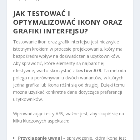
JAK TESTOWAĆ I
OPTYMALIZOWAĆ IKONY ORAZ
GRAFIKI INTERFEJSU?
Testowanie ikon oraz grafik interfejsu jest niezwykle
istotnym krokiem w procesie projektowania, który ma
bezpośredni wpływ na doświadczenia użytkowników.
Aby sprawdzić, które elementy są najbardziej
efektywne, warto skorzystać z
testów A/B
. Ta metoda
polega na porównywaniu dwóch wariantów, w których
jedna grafika lub ikona różni się od drugiej. Dzięki temu
można uzyskać konkretne dane dotyczące preferencji
użytkowników.
Wprowadzając testy A/B, ważne jest, aby skupić się na
kilku kluczowych aspektach:
Przyciąganie uwagi
– sprawdzenie, która ikona jest