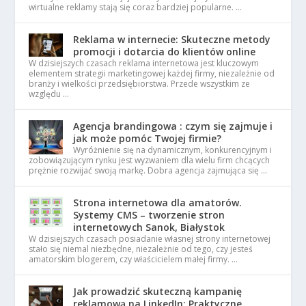
wirtualne reklamy stają się coraz bardziej popularne. …
Reklama w internecie: Skuteczne metody
promocji i dotarcia do klientów online
W dzisiejszych czasach reklama internetowa jest kluczowym
elementem strategii marketingowej każdej firmy, niezależnie od
branży i wielkości przedsiębiorstwa. Przede wszystkim ze
względu …
Agencja brandingowa : czym się zajmuje i
jak może pomóc Twojej firmie?
Wyróżnienie się na dynamicznym, konkurencyjnym i
zobowiązującym rynku jest wyzwaniem dla wielu firm chcących
prężnie rozwijać swoją markę. Dobra agencja zajmująca się …
Strona internetowa dla amatorów.
Systemy CMS – tworzenie stron
internetowych Sanok, Białystok
W dzisiejszych czasach posiadanie własnej strony internetowej
stało się niemal niezbędne, niezależnie od tego, czy jesteś
amatorskim blogerem, czy właścicielem małej firmy. …
Jak prowadzić skuteczną kampanię
reklamową na LinkedIn: Praktyczne