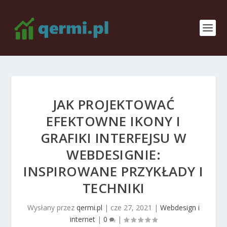
JAK PROJEKTOWAĆ
EFEKTOWNE IKONY I
GRAFIKI INTERFEJSU W
WEBDESIGNIE:
INSPIROWANE PRZYKŁADY I
TECHNIKI
Wysłany przez
qermi.pl
|
cze 27, 2021
|
Webdesign i
internet
|
0
|