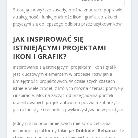
Stosując powyższe zasady, można znacząco poprawić
atrakcyjność i funkcjonalność ikon i grafik, co z kolei
przyczyni się do lepszego odbioru przez użytkowników.
JAK INSPIROWAĆ SIĘ
ISTNIEJĄCYMI PROJEKTAMI
IKON I GRAFIK?
Inspirowanie się istniejącymi projektami ikon i grafik
jest kluczowym elementem w procesie rozwijania
umiejętności projektowych. W dzisiejszych czasach
istnieje wiele źródeł, z których można czerpać pomysły
i inspiracje. Można zacząć od przeglądania portfeli
utalentowanych projektantów, co pozwala zobaczyć,
jak różne style i techniki są wykorzystywane w praktyce.
Jednym z najpopularniejszych miejsc do zebrania
inspiracji są platformy takie jak
Dribbble
i
Behance
. Te
strony gromadzą prace kreatywnych osób z całego