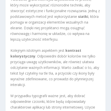
który może wykorzystać różnorodne techniki, aby
stworzyć estetyczne i funkcjonalne rozwiązania. Jedną z
podstawowych metod jest wykorzystanie
siatki
, która
pomaga w organizacji elementów wizualnych na
ekranie. Dzięki niej projektanci mogą osiągnąć
równowagę i harmonię w układzie, co wpływa na
lepszą użyteczność interfejsu.
Kolejnym istotnym aspektem jest
kontrast
kolorystyczny
. Odpowiedni dobór kolorów nie tylko
przyciąga uwagę użytkowników, ale również ułatwia
odczytanie ważnych informacji. Warto zadbać o to, aby
tekst był czytelny na tle tła, a przyciski czy ikony były
wyraźnie zdefiniowane, co prowadzi do płynniejszej
interakcji.
W przypadku typografii ważne jest, aby dobrać
odpowiednie czcionki, które będą odpowiadały
charakterowi aplikacji lub strony internetowej. Użycie