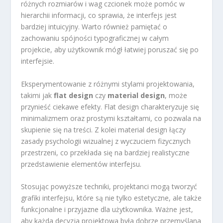
różnych rozmiarów i wag czcionek może pomóc w
hierarchii informacji, co sprawia, że interfejs jest
bardziej intuicyjny. Warto również pamiętać o
zachowaniu spójności typograficznej w całym
projekcie, aby użytkownik mógł łatwiej poruszać się po
interfejsie.
Eksperymentowanie z różnymi stylami projektowania,
takimi jak
flat design
czy
material design
, może
przynieść ciekawe efekty. Flat design charakteryzuje się
minimalizmem oraz prostymi kształtami, co pozwala na
skupienie się na treści. Z kolei material design łączy
zasady psychologii wizualnej z wyczuciem fizycznych
przestrzeni, co przekłada się na bardziej realistyczne
przedstawienie elementów interfejsu.
Stosując powyższe techniki, projektanci mogą tworzyć
grafiki interfejsu, które są nie tylko estetyczne, ale także
funkcjonalne i przyjazne dla użytkownika. Ważne jest,
aby każda decyzja projektowa była dobrze przemyślana