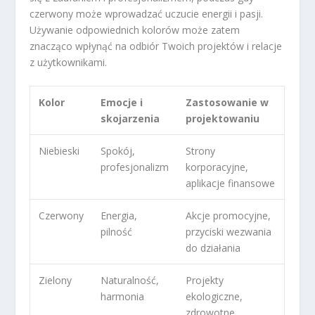
czerwony może wprowadzać uczucie energii i pasji.
Używanie odpowiednich kolorów może zatem
znacząco wpłynąć na odbiór Twoich projektów i relacje
z użytkownikami.
Kolor
Emocje i
Zastosowanie w
skojarzenia
projektowaniu
Niebieski
Spokój,
Strony
profesjonalizm
korporacyjne,
aplikacje finansowe
Czerwony
Energia,
Akcje promocyjne,
pilność
przyciski wezwania
do działania
Zielony
Naturalność,
Projekty
harmonia
ekologiczne,
zdrowotne