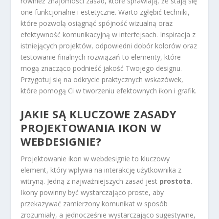
również znajomości zasad, które sprawiają, że stają się
one funkcjonalne i estetyczne. Warto zgłębić techniki,
które pozwolą osiągnąć spójność wizualną oraz
efektywność komunikacyjną w interfejsach. Inspiracja z
istniejących projektów, odpowiedni dobór kolorów oraz
testowanie finalnych rozwiązań to elementy, które
mogą znacząco podnieść jakość Twojego designu.
Przygotuj się na odkrycie praktycznych wskazówek,
które pomogą Ci w tworzeniu efektownych ikon i grafik.
JAKIE SĄ KLUCZOWE ZASADY
PROJEKTOWANIA IKON W
WEBDESIGNIE?
Projektowanie ikon w webdesignie to kluczowy
element, który wpływa na interakcję użytkownika z
witryną. Jedną z najważniejszych zasad jest
prostota
.
Ikony powinny być wystarczająco proste, aby
przekazywać zamierzony komunikat w sposób
zrozumiały, a jednocześnie wystarczająco sugestywne,