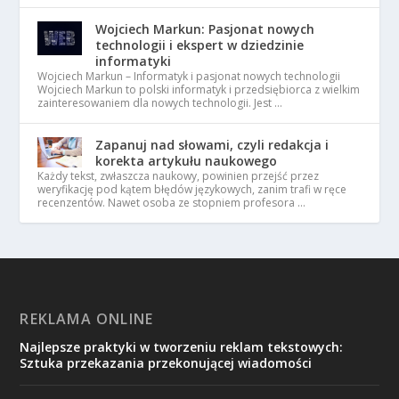
Wojciech Markun: Pasjonat nowych
technologii i ekspert w dziedzinie
informatyki
Wojciech Markun – Informatyk i pasjonat nowych technologii
Wojciech Markun to polski informatyk i przedsiębiorca z wielkim
zainteresowaniem dla nowych technologii. Jest …
Zapanuj nad słowami, czyli redakcja i
korekta artykułu naukowego
Każdy tekst, zwłaszcza naukowy, powinien przejść przez
weryfikację pod kątem błędów językowych, zanim trafi w ręce
recenzentów. Nawet osoba ze stopniem profesora …
REKLAMA ONLINE
Najlepsze praktyki w tworzeniu reklam tekstowych:
Sztuka przekazania przekonującej wiadomości