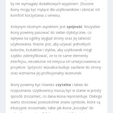
by nie wymagały dodatkowych wyjaśnień. Złożone
ikony mogą być mylące dla użytkowników i obniżać ich
komfort korzystania z serwisu.
Kolejnym istotnym aspektem jest
spójność
. Wszystkie
ikony powinny pasować do siebie stylistycznie, co
wpływa na ogólny wygląd strony oraz jej łatwość
użytkowania. Ważne jest, aby używać jednolitych
kolorów, kształtów i stylów, aby użytkownik mógł
szybko zidentyfikować, że to te same elementy
interfejsu, niezależnie od miejsca ich umiejscowienia w
projekcie. Spójność wizualna buduje zaufanie do strony
oraz wzmacnia jej profesjonalny wizerunek.
Ikony powinny być również
czytelne
i łatwe do
rozpoznania. Użytkownicy muszą być w stanie w prosty
sposób zrozumieć, co dana ikona reprezentuje. Dlatego
warto stosować powszechnie znane symbole, które są
intuicyjnie zrozumiałe, takie jak ikona „koszyka” do