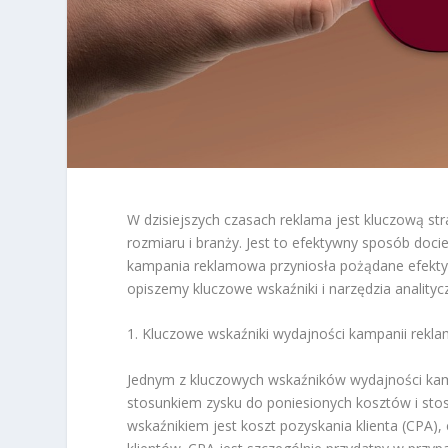
W dzisiejszych czasach reklama jest kluczową str
rozmiaru i branży. Jest to efektywny sposób docie
kampania reklamowa przyniosła pożądane efekty, 
opiszemy kluczowe wskaźniki i narzędzia analit
1. Kluczowe wskaźniki wydajności kampanii rek
Jednym z kluczowych wskaźników wydajności kampa
stosunkiem zysku do poniesionych kosztów i sto
wskaźnikiem jest koszt pozyskania klienta (CPA),