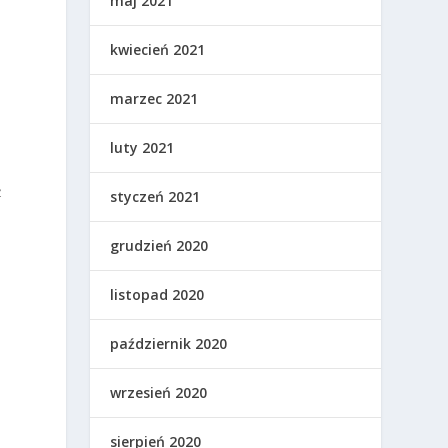
maj 2021
a
kwiecień 2021
marzec 2021
luty 2021
ż
styczeń 2021
grudzień 2020
listopad 2020
październik 2020
ę
wrzesień 2020
sierpień 2020