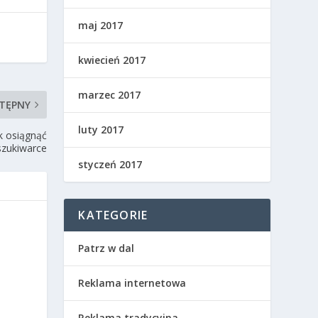
maj 2017
kwiecień 2017
marzec 2017
TĘPNY
luty 2017
k osiągnąć
szukiwarce
styczeń 2017
KATEGORIE
Patrz w dal
Reklama internetowa
Reklama tradycyjna