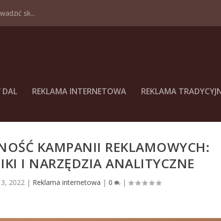
adzić sk...
 DAL
REKLAMA INTERNETOWA
REKLAMA TRADYCYJ
WNOŚĆ KAMPANII REKLAMOWYCH:
KI I NARZĘDZIA ANALITYCZNE
 3, 2022
|
Reklama internetowa
|
0
|