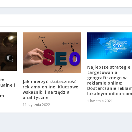
Najlepsze strategie
targetowania
geograficznego w
em
Jak mierzyć skuteczność
reklamie online:
ualne i
reklamy online: Kluczowe
Dostarczanie rekla
wskaźniki i narzędzia
lokalnym odbiorco
rm
analityczne
1 kwietnia 2021
11 stycznia 2022