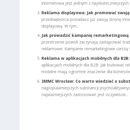
internetowa jest jednym z najskuteczniejszych 
Reklama displayowa: Jak promować swoją
przedsiębiorca posiadasz już swoją stronę int
displayową. W tym...
Jak prowadzić kampanię remarketingową 
przestrzenie powoli zaczynają zastępować trad
reklamowe. Kampanie remarketingowe cieszą si
Reklama w aplikacjach mobilnych dla B2B:
aplikacjach mobilnych dla B2B: Jak budować rel
mobilne mają ogromne znaczenie dla biznesów.
3MMC Wrocław: Co warto wiedzieć o substa
najpopularniejszych substancji psychoaktywnyc
najważniejszych zastosowań jest oczywiście...