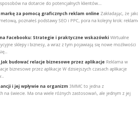
sposobów na dotarcie do potencjalnych klientów....
 markę za pomocą graficznych reklam online
Zakładając, że jak
ernetową, poznałeś podstawy SEO i PPC, pora na kolejny krok: reklam
na Facebooku: Strategie i praktyczne wskazówki
Wirtualne
ycyjne sklepy i biznesy, a wraz z tym pojawiają się nowe możliwości
ę...
 Jak budować relacje biznesowe przez aplikacje
Reklama w
acje biznesowe przez aplikacje W dzisiejszych czasach aplikacje
..
ncji i jej wpływie na organizm
3MMC to jedna z
h na świecie. Ma ona wiele różnych zastosowań, ale jednym z jej