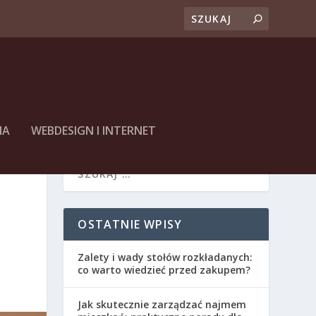
NA
WEBDESIGN I INTERNET
OSTATNIE WPISY
Zalety i wady stołów rozkładanych:
co warto wiedzieć przed zakupem?
Jak skutecznie zarządzać najmem