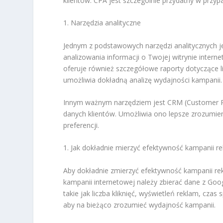
klientów. CPA jest szczególnie przydatny w przyp
1. Narzędzia analityczne
Jednym z podstawowych narzędzi analitycznych je
analizowania informacji o Twojej witrynie intern
oferuje również szczegółowe raporty dotyczące l
umożliwia dokładną analizę wydajności kampanii.
Innym ważnym narzędziem jest CRM (Customer Re
danych klientów. Umożliwia ono lepsze zrozumie
preferencji.
1. Jak dokładnie mierzyć efektywność kampanii 
Aby dokładnie zmierzyć efektywność kampanii re
kampanii internetowej należy zbierać dane z Goog
takie jak liczba kliknięć, wyświetleń reklam, cza
aby na bieżąco zrozumieć wydajność kampanii.