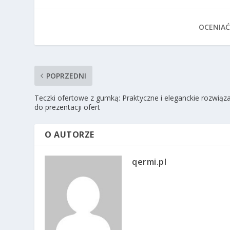
OCENIAĆ
POPRZEDNI
Teczki ofertowe z gumką: Praktyczne i eleganckie rozwiąz
do prezentacji ofert
O AUTORZE
qermi.pl