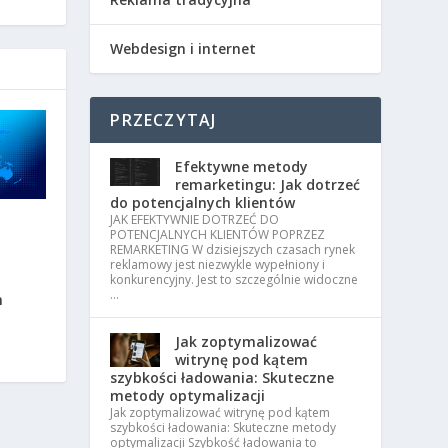
Webdesign i internet
PRZECZYTAJ
Efektywne metody
remarketingu: Jak dotrzeć
do potencjalnych klientów
JAK EFEKTYWNIE DOTRZEĆ DO
POTENCJALNYCH KLIENTÓW POPRZEZ
REMARKETING W dzisiejszych czasach rynek
reklamowy jest niezwykle wypełniony i
konkurencyjny. Jest to szczególnie widoczne
…
m
m
Jak zoptymalizować
witrynę pod kątem
szybkości ładowania: Skuteczne
metody optymalizacji
Jak zoptymalizować witrynę pod kątem
szybkości ładowania: Skuteczne metody
optymalizacji Szybkość ładowania to