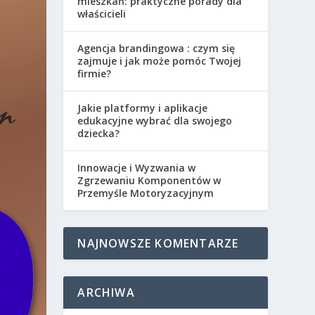
mieszkań: praktyczne porady dla
właścicieli
Agencja brandingowa : czym się
zajmuje i jak może pomóc Twojej
firmie?
Jakie platformy i aplikacje
edukacyjne wybrać dla swojego
dziecka?
Innowacje i Wyzwania w
Zgrzewaniu Komponentów w
Przemyśle Motoryzacyjnym
NAJNOWSZE KOMENTARZE
ARCHIWA