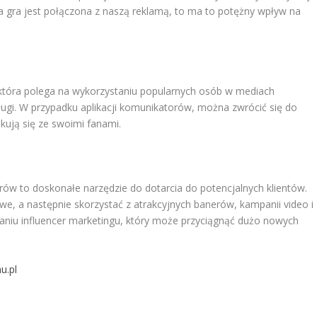
aka gra jest połączona z naszą reklamą, to ma to potężny wpływ na
 która polega na wykorzystaniu popularnych osób w mediach
ugi. W przypadku aplikacji komunikatorów, można zwrócić się do
kują się ze swoimi fanami.
ów to doskonałe narzędzie do dotarcia do potencjalnych klientów.
we, a następnie skorzystać z atrakcyjnych banerów, kampanii video i
aniu influencer marketingu, który może przyciągnąć dużo nowych
u.pl