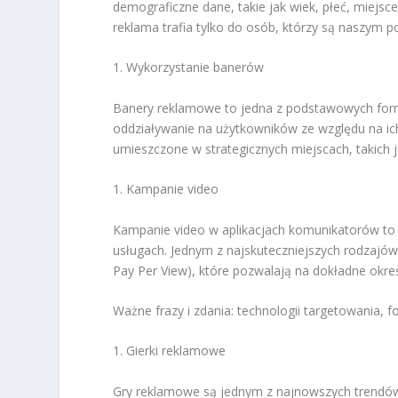
demograficzne dane, takie jak wiek, płeć, miejs
reklama trafia tylko do osób, którzy są naszym p
1. Wykorzystanie banerów
Banery reklamowe to jedna z podstawowych form
oddziaływanie na użytkowników ze względu na ich
umieszczone w strategicznych miejscach, takich j
1. Kampanie video
Kampanie video w aplikacjach komunikatorów to 
usługach. Jednym z najskuteczniejszych rodzajów
Pay Per View), które pozwalają na dokładne okreś
Ważne frazy i zdania: technologii targetowania,
1. Gierki reklamowe
Gry reklamowe są jednym z najnowszych trendów