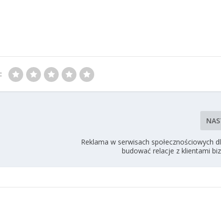
:
NAS
Reklama w serwisach społecznościowych dl
budować relacje z klientami b