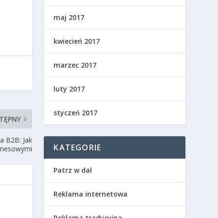
maj 2017
kwiecień 2017
marzec 2017
luty 2017
styczeń 2017
TĘPNY
a B2B: Jak
KATEGORIE
iznesowymi
Patrz w dal
Reklama internetowa
Reklama tradycyjna