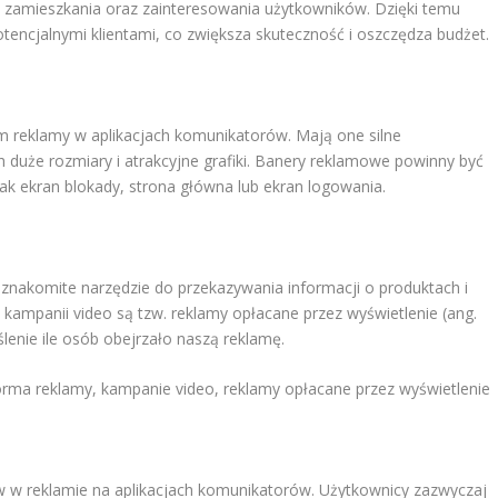
ce zamieszkania oraz zainteresowania użytkowników. Dzięki temu
otencjalnymi klientami, co zwiększa skuteczność i oszczędza budżet.
 reklamy w aplikacjach komunikatorów. Mają one silne
 duże rozmiary i atrakcyjne grafiki. Banery reklamowe powinny być
ak ekran blokady, strona główna lub ekran logowania.
znakomite narzędzie do przekazywania informacji o produktach i
 kampanii video są tzw. reklamy opłacane przez wyświetlenie (ang.
lenie ile osób obejrzało naszą reklamę.
 forma reklamy, kampanie video, reklamy opłacane przez wyświetlenie
 w reklamie na aplikacjach komunikatorów. Użytkownicy zazwyczaj