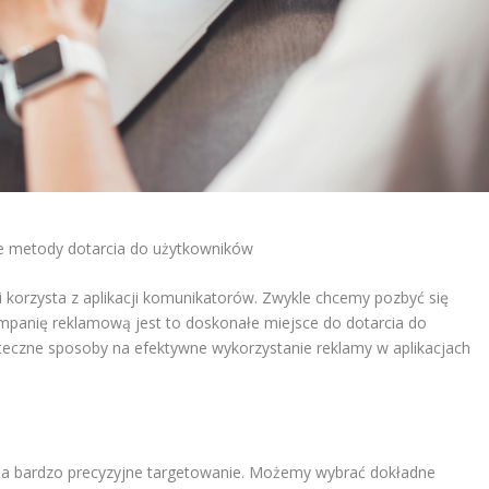
e metody dotarcia do użytkowników
zi korzysta z aplikacji komunikatorów. Zwykle chcemy pozbyć się
mpanię reklamową jest to doskonałe miejsce do dotarcia do
teczne sposoby na efektywne wykorzystanie reklamy w aplikacjach
a bardzo precyzyjne targetowanie. Możemy wybrać dokładne