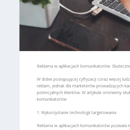
Reklama w aplikacjach komunikatorów: Skuteczn
W dobie postępującej cyfryzacji coraz więcej lud
reklam, jednak dla marketerów prowadzących ka
potencjalnych klientów. W artykule omówimy sku
komunikatorów.
1. Wykorzystanie technologii targetowania
Reklama w aplikacjach komunikatorów pozwala n