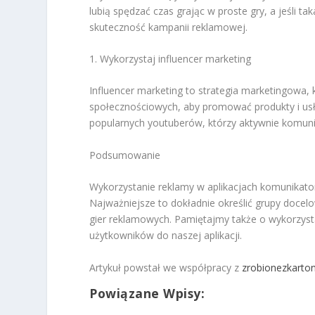
lubią spędzać czas grając w proste gry, a jeśli t
skuteczność kampanii reklamowej.
1. Wykorzystaj influencer marketing
Influencer marketing to strategia marketingowa,
społecznościowych, aby promować produkty i usł
popularnych youtuberów, którzy aktywnie komuni
Podsumowanie
Wykorzystanie reklamy w aplikacjach komunikator
Najważniejsze to dokładnie określić grupy docelo
gier reklamowych. Pamiętajmy także o wykorzyst
użytkowników do naszej aplikacji.
Artykuł powstał we współpracy z
zrobionezkarton
Powiązane Wpisy: