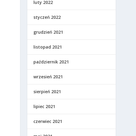
luty 2022
styczeń 2022
grudzień 2021
listopad 2021
październik 2021
wrzesień 2021
sierpień 2021
lipiec 2021
czerwiec 2021