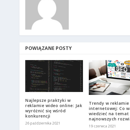
POWIĄZANE POSTY
Najlepsze praktyki w
Trendy w reklamie
reklamie wideo online: Jak
internetowej: Co w
wyróżnić się wśród
wiedzieć na temat
konkurencji
najnowszych rozw
26 października 2021
19 czerwca 2021