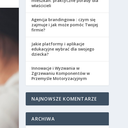
mieszkań: praktyczne porady dla
właścicieli
Agencja brandingowa : czym się
zajmuje i jak może pomóc Twojej
firmie?
Jakie platformy i aplikacje
edukacyjne wybrać dla swojego
dziecka?
Innowacje i Wyzwania w
Zgrzewaniu Komponentów w
Przemyśle Motoryzacyjnym
NAJNOWSZE KOMENTARZE
ARCHIWA