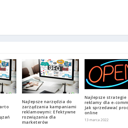
Najlepsze strategie
Najlepsze narzędzia do
reklamy dla e-comm
arto
zarządzania kampaniami
Jak sprzedawać pro
reklamowymi: Efektywne
online
iązań
rozwiązania dla
13 marca 2022
marketerów