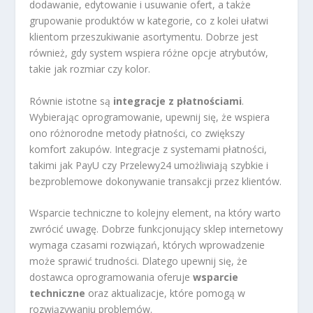
dodawanie, edytowanie i usuwanie ofert, a także
grupowanie produktów w kategorie, co z kolei ułatwi
klientom przeszukiwanie asortymentu. Dobrze jest
również, gdy system wspiera różne opcje atrybutów,
takie jak rozmiar czy kolor.
Równie istotne są
integracje z płatnościami
.
Wybierając oprogramowanie, upewnij się, że wspiera
ono różnorodne metody płatności, co zwiększy
komfort zakupów. Integracje z systemami płatności,
takimi jak PayU czy Przelewy24 umożliwiają szybkie i
bezproblemowe dokonywanie transakcji przez klientów.
Wsparcie techniczne to kolejny element, na który warto
zwrócić uwagę. Dobrze funkcjonujący sklep internetowy
wymaga czasami rozwiązań, których wprowadzenie
może sprawić trudności. Dlatego upewnij się, że
dostawca oprogramowania oferuje
wsparcie
techniczne
oraz aktualizacje, które pomogą w
rozwiązywaniu problemów.