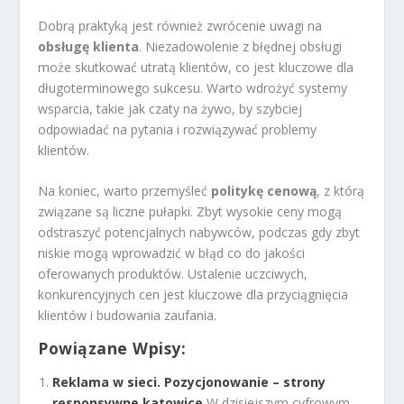
Dobrą praktyką jest również zwrócenie uwagi na
obsługę klienta
. Niezadowolenie z błędnej obsługi
może skutkować utratą klientów, co jest kluczowe dla
długoterminowego sukcesu. Warto wdrożyć systemy
wsparcia, takie jak czaty na żywo, by szybciej
odpowiadać na pytania i rozwiązywać problemy
klientów.
Na koniec, warto przemyśleć
politykę cenową
, z którą
związane są liczne pułapki. Zbyt wysokie ceny mogą
odstraszyć potencjalnych nabywców, podczas gdy zbyt
niskie mogą wprowadzić w błąd co do jakości
oferowanych produktów. Ustalenie uczciwych,
konkurencyjnych cen jest kluczowe dla przyciągnięcia
klientów i budowania zaufania.
Powiązane Wpisy:
Reklama w sieci. Pozycjonowanie – strony
responsywne katowice
W dzisiejszym cyfrowym