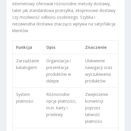
internetowy oferował różnorodne metody dostawy,
takie jak standardowa przesyłka, ekspresowe dostawy
czy możliwość odbioru osobistego. Szybka i
niezawodna dostawa znacząco wpływa na satysfakcję
klientów.
Funkcja
Opis
Znaczenie
Zarządzanie
Organizacja i
Ułatwienie
katalogiem
prezentacja
nawigacji oraz
produktów w
wyszukiwania
sklepie
produktów
System
Różnorodne
Zwiększenie
płatności
opcje płatności,
konwersji
m.in. karty i
poprzez
przelewy
łatwość
płatności