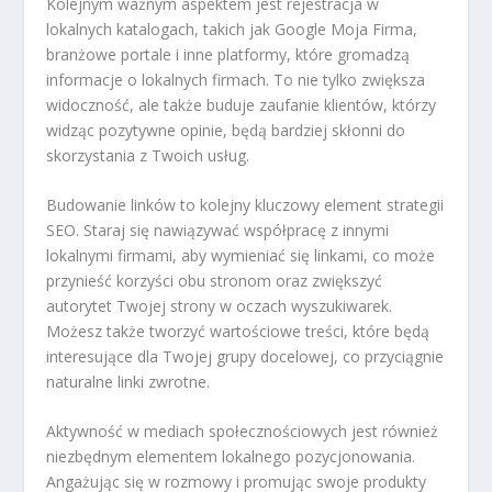
Kolejnym ważnym aspektem jest rejestracja w
lokalnych katalogach, takich jak Google Moja Firma,
branżowe portale i inne platformy, które gromadzą
informacje o lokalnych firmach. To nie tylko zwiększa
widoczność, ale także buduje zaufanie klientów, którzy
widząc pozytywne opinie, będą bardziej skłonni do
skorzystania z Twoich usług.
Budowanie linków to kolejny kluczowy element strategii
SEO. Staraj się nawiązywać współpracę z innymi
lokalnymi firmami, aby wymieniać się linkami, co może
przynieść korzyści obu stronom oraz zwiększyć
autorytet Twojej strony w oczach wyszukiwarek.
Możesz także tworzyć wartościowe treści, które będą
interesujące dla Twojej grupy docelowej, co przyciągnie
naturalne linki zwrotne.
Aktywność w mediach społecznościowych jest również
niezbędnym elementem lokalnego pozycjonowania.
Angażując się w rozmowy i promując swoje produkty