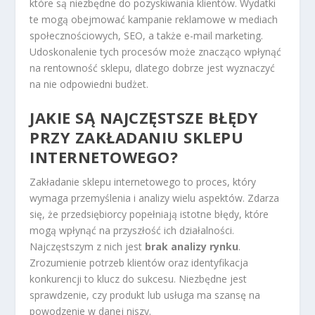
które są niezbędne do pozyskiwania klientów. Wydatki
te mogą obejmować kampanie reklamowe w mediach
społecznościowych, SEO, a także e-mail marketing.
Udoskonalenie tych procesów może znacząco wpłynąć
na rentowność sklepu, dlatego dobrze jest wyznaczyć
na nie odpowiedni budżet.
JAKIE SĄ NAJCZĘSTSZE BŁĘDY
PRZY ZAKŁADANIU SKLEPU
INTERNETOWEGO?
Zakładanie sklepu internetowego to proces, który
wymaga przemyślenia i analizy wielu aspektów. Zdarza
się, że przedsiębiorcy popełniają istotne błędy, które
mogą wpłynąć na przyszłość ich działalności.
Najczęstszym z nich jest
brak analizy rynku
.
Zrozumienie potrzeb klientów oraz identyfikacja
konkurencji to klucz do sukcesu. Niezbędne jest
sprawdzenie, czy produkt lub usługa ma szansę na
powodzenie w danej niszy.