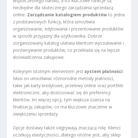
współczesnego handlu, a ich kluczowe funkcje są
niezbędne dla skutecznego zarządzania sprzedażą
online.
Zarządzanie katalogiem produktów
to jedna
z podstawowych funkcji, która umożliwia
organizowanie, edytowanie i prezentowanie produktów
w sposób przyjazny dla użytkownika. Dobrze
zorganizowany katalog ułatwia klientom wyszukiwanie i
porównywanie produktów, co przekłada się na lepsze
doświadczenia zakupowe.
Kolejnym istotnym elementem jest
system płatności
.
Musi on umożliwiać różnorodne metody płatności,
takie jak karty kredytowe, przelewy online oraz portfele
elektroniczne, aby dostosować się do preferencji
klientów. Im więcej opcji, tym większa szansa na
finalizację zakupów, co ma kluczowe znaczenie w
zwiększaniu sprzedaży.
Opcje dostawy także odgrywają znaczącą rolę. Klienci
oczekują elastyczności, dlatego istotne jest, aby sklep