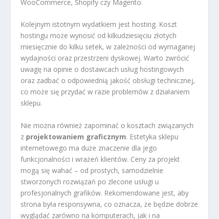
WooCommerce, Shopify czy Magento.
Kolejnym istotnym wydatkiem jest hosting. Koszt
hostingu może wynosić od kilkudziesięciu złotych
miesięcznie do kilku setek, w zależności od wymaganej
wydajności oraz przestrzeni dyskowej. Warto zwrócić
uwagę na opinie o dostawcach usług hostingowych
oraz zadbać o odpowiednią jakość obsługi technicznej,
co może się przydać w razie problemów z działaniem
sklepu.
Nie można również zapominać o kosztach związanych
z
projektowaniem graficznym
. Estetyka sklepu
internetowego ma duże znaczenie dla jego
funkcjonalności i wrażeń klientów. Ceny za projekt
mogą się wahać – od prostych, samodzielnie
stworzonych rozwiązań po zlecone usługi u
profesjonalnych grafików. Rekomendowane jest, aby
strona była responsywna, co oznacza, że będzie dobrze
wyglądać zarówno na komputerach, jak i na