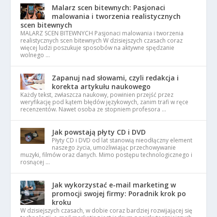
Malarz scen bitewnych: Pasjonaci
malowania i tworzenia realistycznych
scen bitewnych
MALARZ SCEN BITEWNYCH Pasjonaci malowania i tworzenia
realistycznych scen bitewnych W dzisiejszych czasach coraz
więcej ludzi poszukuje sposobów na aktywne spędzanie
wolnego …
Zapanuj nad słowami, czyli redakcja i
korekta artykułu naukowego
Każdy tekst, zwłaszcza naukowy, powinien przejść przez
weryfikację pod kątem błędów językowych, zanim trafi w ręce
recenzentów. Nawet osoba ze stopniem profesora …
Jak powstają płyty CD i DVD
Płyty CD i DVD od lat stanowią nieodłączny element
naszego życia, umożliwiając przechowywanie
muzyki, filmów oraz danych. Mimo postępu technologicznego i
rosnącej …
Jak wykorzystać e-mail marketing w
promocji swojej firmy: Poradnik krok po
kroku
W dzisiejszych czasach, w dobie coraz bardziej rozwijającej się