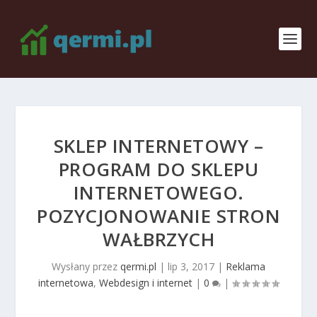
SKLEP INTERNETOWY –
PROGRAM DO SKLEPU
INTERNETOWEGO.
POZYCJONOWANIE STRON
WAŁBRZYCH
Wysłany przez
qermi.pl
|
lip 3, 2017
|
Reklama
internetowa
,
Webdesign i internet
|
0
|