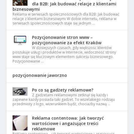
dla B2B: Jak budować relacje z klientami
biznesowymi
Reklama w serwisach społecznościowych dla B2B: Jak budować
relacje z klientami biznesowymi W dobie internetu, reklama w
serwisach społecznościowych staje się jednym …
Pozycjonowanie stron www –
pozycjonowanie za efekt Kraków
W dzisiejszych czasach, gdy większość klientów
poszukuje usług i produktów w Internecie, widoczność strony
www staje się kluczowym elementem sukcesu biznesowego.
Pozycjonowanie …
pozycjonowanie jaworzno
Po co są gadżety reklamowe?
Z gadżetami reklamowymi zetknął się każdy i
zapewne każdy posiada taki gadżet. To wszelakiego rodzaju
przedmioty z logo, wizerunkiem bądź, chociażby nazwą …
Reklama contentowa: Jak tworzyć
wartościowe i angażujące treści
reklamowe
Reklama contentowa – jak tworzyć wartościowe i angażujące