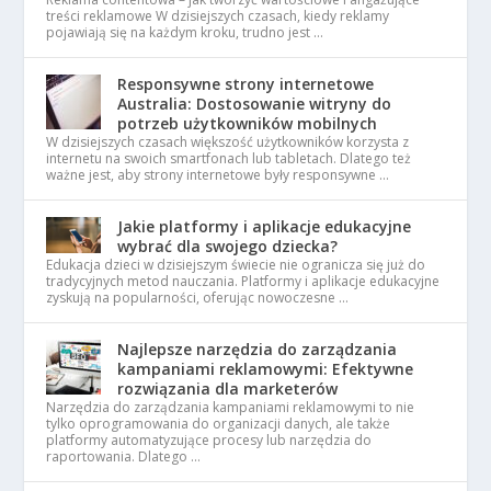
treści reklamowe W dzisiejszych czasach, kiedy reklamy
pojawiają się na każdym kroku, trudno jest …
Responsywne strony internetowe
Australia: Dostosowanie witryny do
potrzeb użytkowników mobilnych
W dzisiejszych czasach większość użytkowników korzysta z
internetu na swoich smartfonach lub tabletach. Dlatego też
ważne jest, aby strony internetowe były responsywne …
Jakie platformy i aplikacje edukacyjne
wybrać dla swojego dziecka?
Edukacja dzieci w dzisiejszym świecie nie ogranicza się już do
tradycyjnych metod nauczania. Platformy i aplikacje edukacyjne
zyskują na popularności, oferując nowoczesne …
Najlepsze narzędzia do zarządzania
kampaniami reklamowymi: Efektywne
rozwiązania dla marketerów
Narzędzia do zarządzania kampaniami reklamowymi to nie
tylko oprogramowania do organizacji danych, ale także
platformy automatyzujące procesy lub narzędzia do
raportowania. Dlatego …