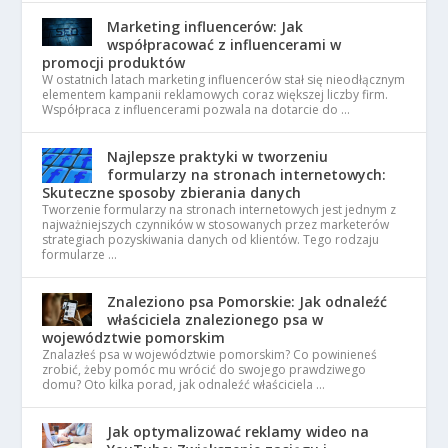
Marketing influencerów: Jak
współpracować z influencerami w
promocji produktów
W ostatnich latach marketing influencerów stał się nieodłącznym
elementem kampanii reklamowych coraz większej liczby firm.
Współpraca z influencerami pozwala na dotarcie do …
Najlepsze praktyki w tworzeniu
formularzy na stronach internetowych:
Skuteczne sposoby zbierania danych
Tworzenie formularzy na stronach internetowych jest jednym z
najważniejszych czynników w stosowanych przez marketerów
strategiach pozyskiwania danych od klientów. Tego rodzaju
formularze …
Znaleziono psa Pomorskie: Jak odnaleźć
właściciela znalezionego psa w
województwie pomorskim
Znalazłeś psa w województwie pomorskim? Co powinieneś
zrobić, żeby pomóc mu wrócić do swojego prawdziwego
domu? Oto kilka porad, jak odnaleźć właściciela …
Jak optymalizować reklamy wideo na