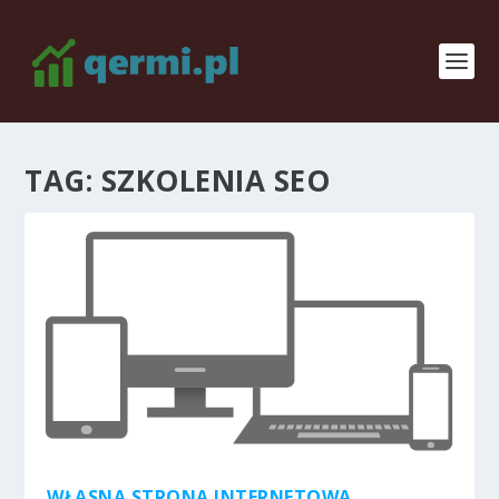
TAG:
SZKOLENIA SEO
WŁASNA STRONA INTERNETOWA.