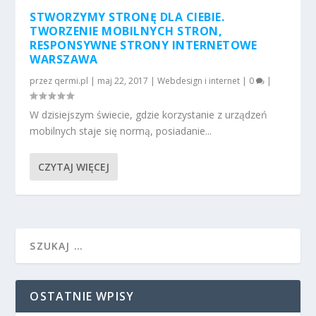
STWORZYMY STRONĘ DLA CIEBIE.
TWORZENIE MOBILNYCH STRON,
RESPONSYWNE STRONY INTERNETOWE
WARSZAWA
przez
qermi.pl
|
maj 22, 2017
|
Webdesign i internet
|
0
|
W dzisiejszym świecie, gdzie korzystanie z urządzeń
mobilnych staje się normą, posiadanie...
CZYTAJ WIĘCEJ
OSTATNIE WPISY