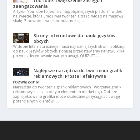
YouTube: Zwiększenie zasięgu i
zaangażowania
Artykuł: YouTube to jedna z najpotężniejszych platform wideo
na świecie, która umożliwia tworzenie treści wideo na masową
skalę. Z powodu swojej popularności, …
Strony internetowe do nauki języków
obcych
W dobie Internetu istnieje masa najróżniejszych stron i aplikacji
do nauki języków obcych. Poniżej przedstawiamy Państwu kilka
pozycji zdecydowanie wartych uwagi. QUIZLET …
Najlepsze narzędzia do tworzenia grafik
reklamowych: Proste i efektywne
rozwiązania
Narzędzia do tworzenia grafik reklamowych Tworzenie grafik
reklamowych jest istotnym elementem marketingu. Dobrze
zaprojektowana grafika może skutecznie przyciągnąć uwagę
potencjalnych klientów i …