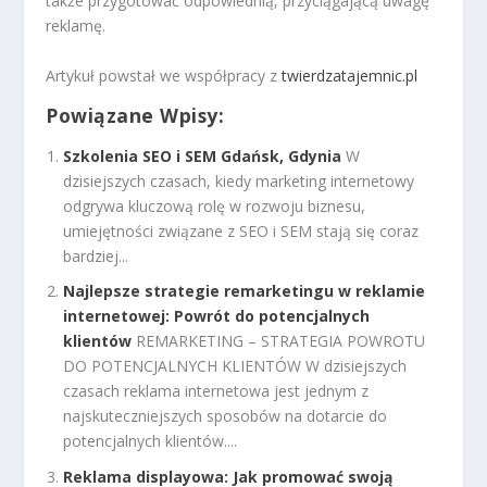
także przygotować odpowiednią, przyciągającą uwagę
reklamę.
Artykuł powstał we współpracy z
twierdzatajemnic.pl
Powiązane Wpisy:
Szkolenia SEO i SEM Gdańsk, Gdynia
W
dzisiejszych czasach, kiedy marketing internetowy
odgrywa kluczową rolę w rozwoju biznesu,
umiejętności związane z SEO i SEM stają się coraz
bardziej...
Najlepsze strategie remarketingu w reklamie
internetowej: Powrót do potencjalnych
klientów
REMARKETING – STRATEGIA POWROTU
DO POTENCJALNYCH KLIENTÓW W dzisiejszych
czasach reklama internetowa jest jednym z
najskuteczniejszych sposobów na dotarcie do
potencjalnych klientów....
Reklama displayowa: Jak promować swoją