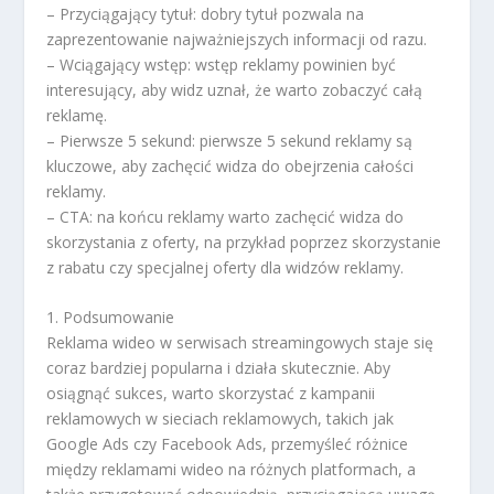
– Przyciągający tytuł: dobry tytuł pozwala na
zaprezentowanie najważniejszych informacji od razu.
– Wciągający wstęp: wstęp reklamy powinien być
interesujący, aby widz uznał, że warto zobaczyć całą
reklamę.
– Pierwsze 5 sekund: pierwsze 5 sekund reklamy są
kluczowe, aby zachęcić widza do obejrzenia całości
reklamy.
– CTA: na końcu reklamy warto zachęcić widza do
skorzystania z oferty, na przykład poprzez skorzystanie
z rabatu czy specjalnej oferty dla widzów reklamy.
1. Podsumowanie
Reklama wideo w serwisach streamingowych staje się
coraz bardziej popularna i działa skutecznie. Aby
osiągnąć sukces, warto skorzystać z kampanii
reklamowych w sieciach reklamowych, takich jak
Google Ads czy Facebook Ads, przemyśleć różnice
między reklamami wideo na różnych platformach, a