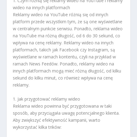
1. Czym różnią się reklamy wideo na YouTube i reklamy
wideo na innych platformach
Reklamy wideo na YouTube różnią się od innych
platform przede wszystkim tym, że są one wyświetlane
w centralnym punkcie serwisu. Ponadto, reklama wideo
na YouTube ma różną długość, od 6 do 30 sekund, co
wpływa na cenę reklamy. Reklamy wideo na innych
platformach, takich jak Facebook czy Instagram, są
wyświetlane w ramach kontentu, czyli na przykład w
ramach News Feedów. Ponadto, reklamy wideo na
innych platformach mogą mieć różną długość, od kilku
sekund do kilku minut, co również wpływa na cenę
reklamy.
1. Jak przygotować reklamy wideo
Reklama wideo powinna być przygotowana w taki
sposób, aby przyciągała uwagę potencjalnego klienta.
Aby zwiększyć efektywność kampanii, warto
wykorzystać kilka trików: