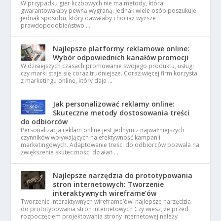
W przypadku gier liczbowych nie ma metody, która
gwarantowałaby pewną wygraną. Jednak wiele osób poszukuje
jednak sposobu, który dawałaby chociaż wyższe
prawdopodobieństwo …
Najlepsze platformy reklamowe online:
Wybór odpowiednich kanałów promocji
W dzisiejszych czasach promowanie swojego produktu, usługi
czy marki staje się coraz trudniejsze. Coraz więcej firm korzysta
z marketingu online, który daje …
Jak personalizować reklamy online:
Skuteczne metody dostosowania treści
do odbiorców
Personalizacja reklam online jest jednym z najważniejszych
czynników wpływających na efektywność kampanii
marketingowych. Adaptowanie treści do odbiorców pozwala na
zwiększenie skuteczności działań …
Najlepsze narzędzia do prototypowania
stron internetowych: Tworzenie
interaktywnych wireframe’ów
Tworzenie interaktywnych wireframe’ów: najlepsze narzędzia
do prototypowania stron internetowych Czy wiesz, że przed
rozpoczęciem projektowania strony internetowej należy