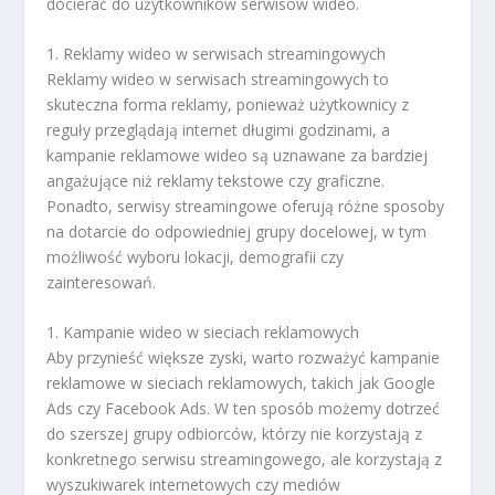
docierać do użytkowników serwisów wideo.
1. Reklamy wideo w serwisach streamingowych
Reklamy wideo w serwisach streamingowych to
skuteczna forma reklamy, ponieważ użytkownicy z
reguły przeglądają internet długimi godzinami, a
kampanie reklamowe wideo są uznawane za bardziej
angażujące niż reklamy tekstowe czy graficzne.
Ponadto, serwisy streamingowe oferują różne sposoby
na dotarcie do odpowiedniej grupy docelowej, w tym
możliwość wyboru lokacji, demografii czy
zainteresowań.
1. Kampanie wideo w sieciach reklamowych
Aby przynieść większe zyski, warto rozważyć kampanie
reklamowe w sieciach reklamowych, takich jak Google
Ads czy Facebook Ads. W ten sposób możemy dotrzeć
do szerszej grupy odbiorców, którzy nie korzystają z
konkretnego serwisu streamingowego, ale korzystają z
wyszukiwarek internetowych czy mediów