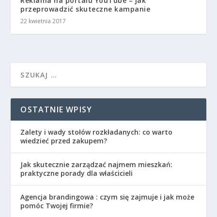
Reklama na portalu YouTube – jak
przeprowadzić skuteczne kampanie
22 kwietnia 2017
OSTATNIE WPISY
Zalety i wady stołów rozkładanych: co warto
wiedzieć przed zakupem?
Jak skutecznie zarządzać najmem mieszkań:
praktyczne porady dla właścicieli
Agencja brandingowa : czym się zajmuje i jak może
pomóc Twojej firmie?