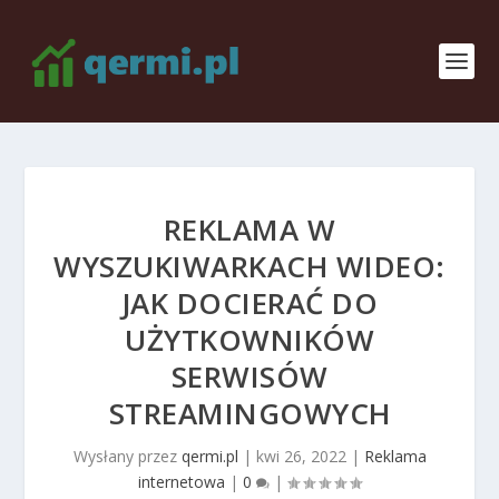
REKLAMA W
WYSZUKIWARKACH WIDEO:
JAK DOCIERAĆ DO
UŻYTKOWNIKÓW
SERWISÓW
STREAMINGOWYCH
Wysłany przez
qermi.pl
|
kwi 26, 2022
|
Reklama
internetowa
|
0
|