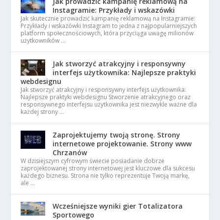
Jak prowadzić kampanię reklamową na
Instagramie: Przykłady i wskazówki
Jak skutecznie prowadzić kampanię reklamową na Instagramie:
Przykłady i wskazówki Instagram to jedna z najpopularniejszych
platform społecznościowych, która przyciąga uwagę milionów
użytkowników …
Jak stworzyć atrakcyjny i responsywny
interfejs użytkownika: Najlepsze praktyki
webdesignu
Jak stworzyć atrakcyjny i responsywny interfejs użytkownika:
Najlepsze praktyki webdesignu Stworzenie atrakcyjnego oraz
responsywnego interfejsu użytkownika jest niezwykle ważne dla
każdej strony …
Zaprojektujemy twoją stronę. Strony
internetowe projektowanie. Strony www
Chrzanów
W dzisiejszym cyfrowym świecie posiadanie dobrze
zaprojektowanej strony internetowej jest kluczowe dla sukcesu
każdego biznesu. Strona nie tylko reprezentuje Twoją markę,
ale …
Wcześniejsze wyniki gier Totalizatora
Sportowego