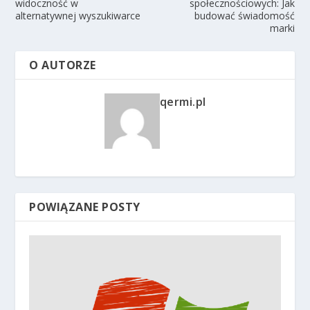
widoczność w
społecznościowych: Jak
alternatywnej wyszukiwarce
budować świadomość
marki
O AUTORZE
qermi.pl
POWIĄZANE POSTY