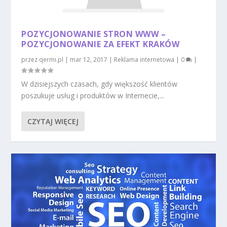
POZYCJONOWANIE STRON WWW –
POZYCJONOWANIE ZA EFEKT KRAKÓW
przez
qermi.pl
|
mar 12, 2017
|
Reklama internetowa
|
0
|
W dzisiejszych czasach, gdy większość klientów
poszukuje usług i produktów w Internecie,...
CZYTAJ WIĘCEJ