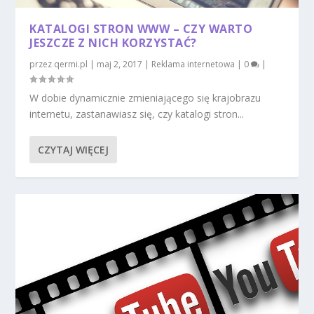
KATALOGI STRON WWW – CZY WARTO
JESZCZE Z NICH KORZYSTAĆ?
przez
qermi.pl
|
maj 2, 2017
|
Reklama internetowa
|
0
|
W dobie dynamicznie zmieniającego się krajobrazu
internetu, zastanawiasz się, czy katalogi stron...
CZYTAJ WIĘCEJ