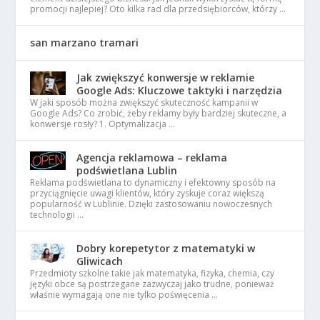
promocji najlepiej? Oto kilka rad dla przedsiębiorców, którzy …
san marzano tramari
Jak zwiększyć konwersje w reklamie
Google Ads: Kluczowe taktyki i narzędzia
W jaki sposób można zwiększyć skuteczność kampanii w
Google Ads? Co zrobić, żeby reklamy były bardziej skuteczne, a
konwersje rosły? 1. Optymalizacja …
Agencja reklamowa – reklama
podświetlana Lublin
Reklama podświetlana to dynamiczny i efektowny sposób na
przyciągnięcie uwagi klientów, który zyskuje coraz większą
popularność w Lublinie. Dzięki zastosowaniu nowoczesnych
technologii …
Dobry korepetytor z matematyki w
Gliwicach
Przedmioty szkolne takie jak matematyka, fizyka, chemia, czy
języki obce są postrzegane zazwyczaj jako trudne, ponieważ
właśnie wymagają one nie tylko poświęcenia …