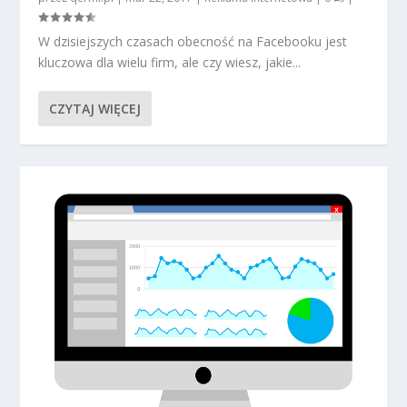
W dzisiejszych czasach obecność na Facebooku jest
kluczowa dla wielu firm, ale czy wiesz, jakie...
CZYTAJ WIĘCEJ