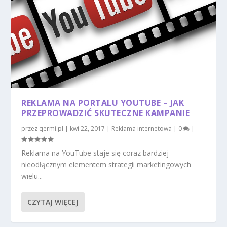
REKLAMA NA PORTALU YOUTUBE – JAK
PRZEPROWADZIĆ SKUTECZNE KAMPANIE
przez
qermi.pl
|
kwi 22, 2017
|
Reklama internetowa
|
0
|
Reklama na YouTube staje się coraz bardziej
nieodłącznym elementem strategii marketingowych
wielu...
CZYTAJ WIĘCEJ