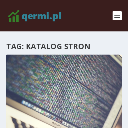
TAG:
KATALOG STRON