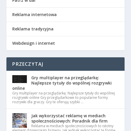
Patrz w dal
Reklama internetowa
Reklama tradycyjna
Webdesign i internet
PRZECZYTAJ
Gry multiplayer na przeglądarkę:
Najlepsze tytuły do wspólnej rozgrywki
online
Gry multiplayer na przeglądarkę: Najlepsze tytuły do wspólnej
rozgrywki online Gry przeglądarkowe to popularne formy
rozrywki dla graczy. Gry te oferują szybki …
Jak wykorzystać reklamę w mediach
społecznościowych: Poradnik dla firm
Reklama w mediach społecznościowych to istotny
element dzisiejszego biznesu. Jak jednak wykorzystać tę formę