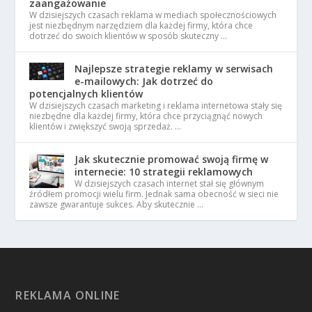
zaangażowanie
W dzisiejszych czasach reklama w mediach społecznościowych
jest niezbędnym narzędziem dla każdej firmy, która chce
dotrzeć do swoich klientów w sposób skuteczny …
Najlepsze strategie reklamy w serwisach
e-mailowych: Jak dotrzeć do
potencjalnych klientów
W dzisiejszych czasach marketing i reklama internetowa stały się
niezbędne dla każdej firmy, która chce przyciągnąć nowych
klientów i zwiększyć swoją sprzedaż. …
Jak skutecznie promować swoją firmę w
internecie: 10 strategii reklamowych
W dzisiejszych czasach internet stał się głównym
źródłem promocji wielu firm. Jednak sama obecność w sieci nie
zawsze gwarantuje sukces. Aby skutecznie …
REKLAMA ONLINE