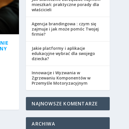
mieszkań: praktyczne porady dla
właścicieli
Agencja brandingowa : czym się
zajmuje i jak może pomóc Twojej
firmie?
NIE
Jakie platformy i aplikacje
ONY
edukacyjne wybrać dla swojego
dziecka?
Innowacje i Wyzwania w
Zgrzewaniu Komponentów w
Przemyśle Motoryzacyjnym
NAJNOWSZE KOMENTARZE
ARCHIWA