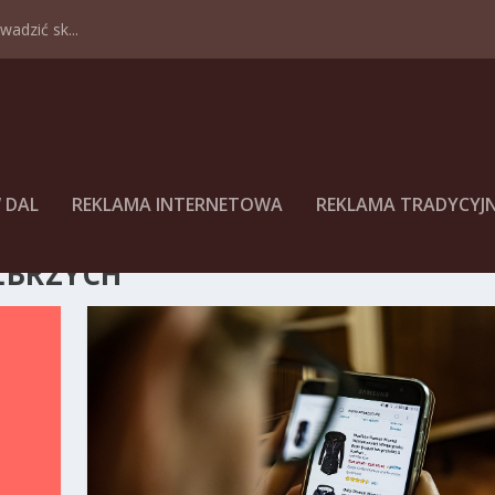
adzić sk...
 DAL
REKLAMA INTERNETOWA
REKLAMA TRADYCYJ
ŁBRZYCH