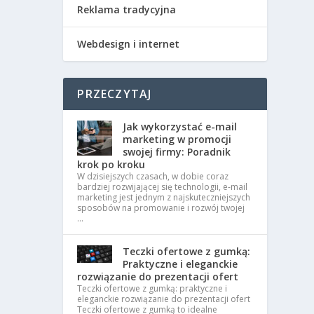
Reklama tradycyjna
Webdesign i internet
PRZECZYTAJ
Jak wykorzystać e-mail
marketing w promocji
swojej firmy: Poradnik
krok po kroku
W dzisiejszych czasach, w dobie coraz
bardziej rozwijającej się technologii, e-mail
marketing jest jednym z najskuteczniejszych
sposobów na promowanie i rozwój twojej
…
Teczki ofertowe z gumką:
Praktyczne i eleganckie
rozwiązanie do prezentacji ofert
Teczki ofertowe z gumką: praktyczne i
eleganckie rozwiązanie do prezentacji ofert
Teczki ofertowe z gumką to idealne