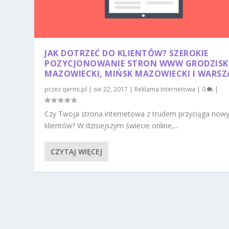
JAK DOTRZEĆ DO KLIENTÓW? SZEROKIE
POZYCJONOWANIE STRON WWW GRODZISK
MAZOWIECKI, MIŃSK MAZOWIECKI I WARS
przez
qermi.pl
|
sie 22, 2017
|
Reklama internetowa
|
0
|
Czy Twoja strona internetowa z trudem przyciąga now
klientów? W dzisiejszym świecie online,...
CZYTAJ WIĘCEJ