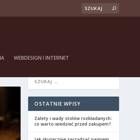
NA
WEBDESIGN I INTERNET
OSTATNIE WPISY
Zalety i wady stołów rozkładanych:
co warto wiedzieć przed zakupem?
Jak skutecznie zarządzać najmem