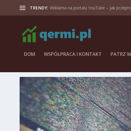
TRENDY:
Reklama na portalu YouTube – jak przeprow
DOM
WSPÓŁPRACA I KONTAKT
PATRZ W
TAG:
SOCIAL MEDIA WROCŁ