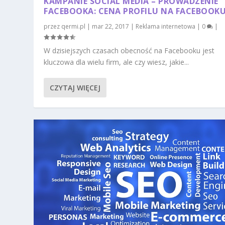
KAMPANIE SOCIAL MEDIA – PROWADZENIE
FACEBOOKA: CENA PROFILU NA FACEBOOK
przez
qermi.pl
|
mar 22, 2017
|
Reklama internetowa
|
0
|
W dzisiejszych czasach obecność na Facebooku jest
kluczowa dla wielu firm, ale czy wiesz, jakie...
CZYTAJ WIĘCEJ