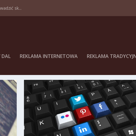
adzić sk...
 DAL
REKLAMA INTERNETOWA
REKLAMA TRADYCYJ
AW