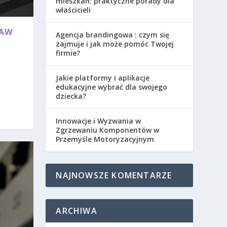
mieszkań: praktyczne porady dla
właścicieli
ŁAW
Agencja brandingowa : czym się
zajmuje i jak może pomóc Twojej
firmie?
Jakie platformy i aplikacje
edukacyjne wybrać dla swojego
dziecka?
Innowacje i Wyzwania w
Zgrzewaniu Komponentów w
Przemyśle Motoryzacyjnym
NAJNOWSZE KOMENTARZE
ARCHIWA