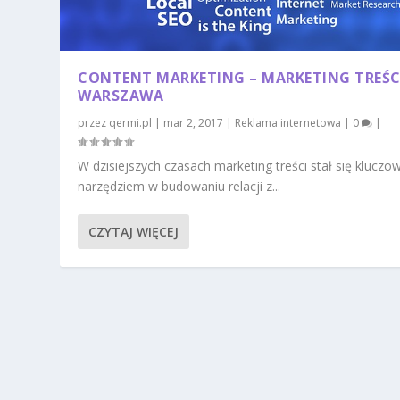
CONTENT MARKETING – MARKETING TREŚC
WARSZAWA
przez
qermi.pl
|
mar 2, 2017
|
Reklama internetowa
|
0
|
W dzisiejszych czasach marketing treści stał się klucz
narzędziem w budowaniu relacji z...
CZYTAJ WIĘCEJ