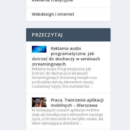
Webdesign i internet
PRZECZYTAJ
Reklama audio
programatyczna: Jak
dotrzeć do słuchaczy w serwisach
streamingowych
Reklama Audio Programatyczna: Jak
Dotrzeć do Słuchaczy w Serwisach
Streamingowych Streaming muzyki oraz
podcastów stał się elementem naszej
codziennej rutyny. Dla marketerów …
Praca. Tworzenie aplikacji
mobilnych – Warszawa
W dzisiejszych czasach aplikacje mobilne
stały się nieodłącznym elementem naszego
życia, a ich tworzenie to nie tylko sztuka, ale
także wymagająca dziedzina …