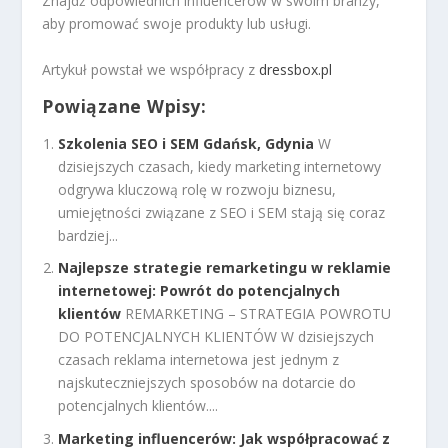
Znajdź odpowiednich influencerów w swoim branży,
aby promować swoje produkty lub usługi.
Artykuł powstał we współpracy z
dressbox.pl
Powiązane Wpisy:
Szkolenia SEO i SEM Gdańsk, Gdynia
W
dzisiejszych czasach, kiedy marketing internetowy
odgrywa kluczową rolę w rozwoju biznesu,
umiejętności związane z SEO i SEM stają się coraz
bardziej...
Najlepsze strategie remarketingu w reklamie
internetowej: Powrót do potencjalnych
klientów
REMARKETING – STRATEGIA POWROTU
DO POTENCJALNYCH KLIENTÓW W dzisiejszych
czasach reklama internetowa jest jednym z
najskuteczniejszych sposobów na dotarcie do
potencjalnych klientów....
Marketing influencerów: Jak współpracować z