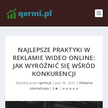
NAJLEPSZE PRAKTYKI W
REKLAMIE WIDEO ONLINE:
JAK WYRÓŻNIĆ SIĘ WŚRÓD
KONKURENCJI
Wysłany przez
qermi.pl
|
paź 26, 2021
|
Reklama
internetowa
|
0
|