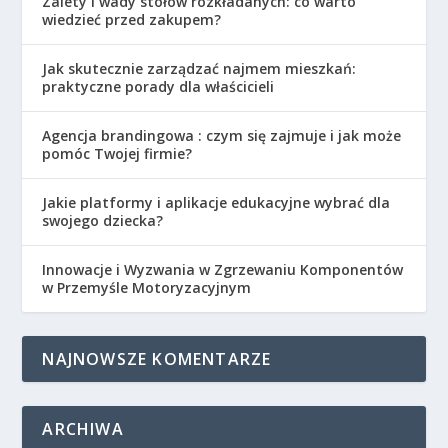
Zalety i wady stołów rozkładanych: co warto
wiedzieć przed zakupem?
Jak skutecznie zarządzać najmem mieszkań:
praktyczne porady dla właścicieli
Agencja brandingowa : czym się zajmuje i jak może
pomóc Twojej firmie?
Jakie platformy i aplikacje edukacyjne wybrać dla
swojego dziecka?
Innowacje i Wyzwania w Zgrzewaniu Komponentów
w Przemyśle Motoryzacyjnym
NAJNOWSZE KOMENTARZE
ARCHIWA