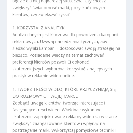
będzie dla niej najbardziej skuteczna. Czy chcesz
zwiększyć świadomość marki, pozyskać nowych
klientów, czy zwiększyć zyski?
1. KORZYSTAJ Z ANALITYKI
Analiza danych jest kluczowa dla powodzenia kampanii
reklamowych. Używaj narzędzi analitycznych, aby
śledzić wyniki kampanii i dostosować swoją strategię na
bieżąco. Posiadanie wiedzy na temat zachowań i
preferencji klientów pozwoli Ci dokonać
skuteczniejszych wyborów i korzystać z najlepszych
praktyk w reklamie wideo online.
1. TWÓRZ TREŚCI WIDEO, KTÓRE PRZYCZYNIAJĄ SIĘ
DO ROZMOWY O TWOJEJ MARCE
Zdobądź uwagę klientów, tworząc interesujące i
fascynujące treści wideo. Właściwie wykonane i
skutecznie zaprojektowane reklamy wideo są w stanie
zwiększyć zaangażowanie klientów i wpłynąć na
postrzeganie marki. Wykorzystaj pomysłowe techniki i