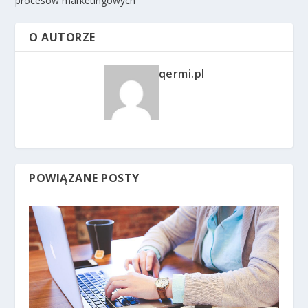
procesów marketingowych
O AUTORZE
qermi.pl
POWIĄZANE POSTY