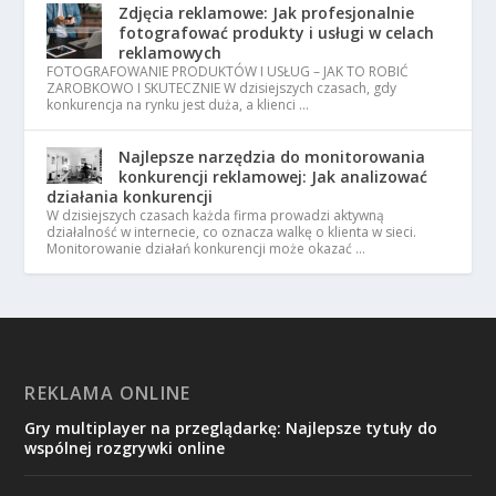
Zdjęcia reklamowe: Jak profesjonalnie
fotografować produkty i usługi w celach
reklamowych
FOTOGRAFOWANIE PRODUKTÓW I USŁUG – JAK TO ROBIĆ
ZAROBKOWO I SKUTECZNIE W dzisiejszych czasach, gdy
konkurencja na rynku jest duża, a klienci …
Najlepsze narzędzia do monitorowania
konkurencji reklamowej: Jak analizować
działania konkurencji
W dzisiejszych czasach każda firma prowadzi aktywną
działalność w internecie, co oznacza walkę o klienta w sieci.
Monitorowanie działań konkurencji może okazać …
REKLAMA ONLINE
Gry multiplayer na przeglądarkę: Najlepsze tytuły do
wspólnej rozgrywki online