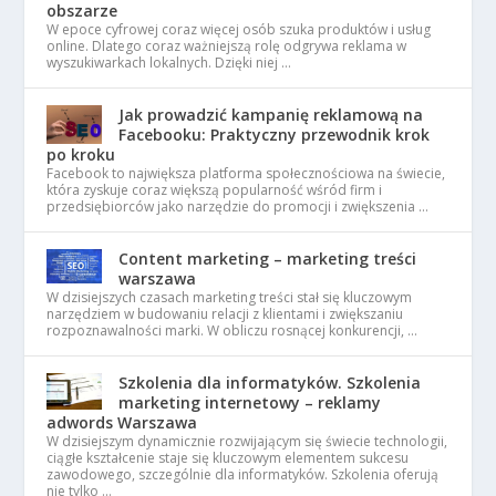
obszarze
W epoce cyfrowej coraz więcej osób szuka produktów i usług
online. Dlatego coraz ważniejszą rolę odgrywa reklama w
wyszukiwarkach lokalnych. Dzięki niej …
Jak prowadzić kampanię reklamową na
Facebooku: Praktyczny przewodnik krok
po kroku
Facebook to największa platforma społecznościowa na świecie,
która zyskuje coraz większą popularność wśród firm i
przedsiębiorców jako narzędzie do promocji i zwiększenia …
Content marketing – marketing treści
warszawa
W dzisiejszych czasach marketing treści stał się kluczowym
narzędziem w budowaniu relacji z klientami i zwiększaniu
rozpoznawalności marki. W obliczu rosnącej konkurencji, …
Szkolenia dla informatyków. Szkolenia
marketing internetowy – reklamy
adwords Warszawa
W dzisiejszym dynamicznie rozwijającym się świecie technologii,
ciągłe kształcenie staje się kluczowym elementem sukcesu
zawodowego, szczególnie dla informatyków. Szkolenia oferują
nie tylko …