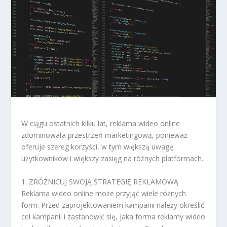
W ciągu ostatnich kilku lat, reklama wideo online
zdominowała przestrzeń marketingową, ponieważ
oferuje szereg korzyści, w tym większą uwagę
użytkowników i większy zasięg na różnych platformach.
1. ZRÓŻNICUJ SWOJĄ STRATEGIĘ REKLAMOWĄ
Reklama wideo online może przyjąć wiele różnych
form. Przed zaprojektowaniem kampanii należy określić
cel kampanii i zastanowić się, jaka forma reklamy wideo