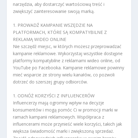
narzędzia, aby dostarczyć wartościową treść i
zwiększyć zainteresowanie swoją marką.
1. PROWADŹ KAMPANIE WSZĘDZIE NA
PLATFORMACH, KTÓRE SĄ KOMPATYBILNE Z
REKLAMĄ WIDEO ONLINE
Nie szczędź miejsc, w których możesz przeprowadzać
kampanie reklamowe. Wykorzystaj wszystkie dostępne
platformy kompatybilne z reklamami wideo online, od
YouTube po Facebooka. Kampanie reklamowe powinny
mieć wsparcie ze strony wielu kanałów, co pozwoli
dotrzeć do szerszej grupy odbiorców.
1. ODNÓŻ KORZYŚCI Z INFLUENCERÓW
Influencerzy mają ogromny wpływ na decyzje
konsumentów i mogą pomóc Ci w promocji marki w
ramach kampanii reklamowych. Współpraca z
influencerami może przynieść wiele korzyści, takich jak
większa świadomość marki i zwiększoną sprzedaż.