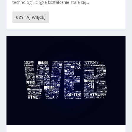
technologii, ciągłe kształcenie staje się...
CZYTAJ WIĘCEJ