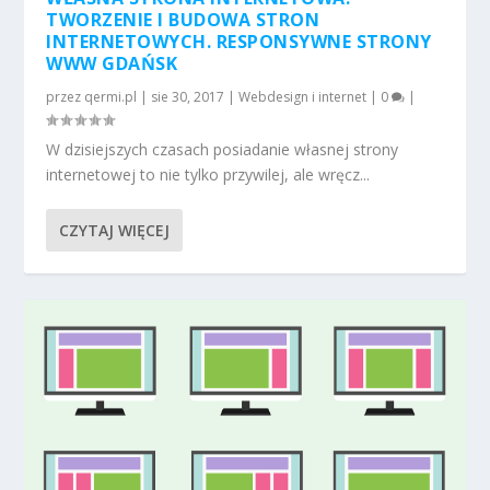
TWORZENIE I BUDOWA STRON
INTERNETOWYCH. RESPONSYWNE STRONY
WWW GDAŃSK
przez
qermi.pl
|
sie 30, 2017
|
Webdesign i internet
|
0
|
W dzisiejszych czasach posiadanie własnej strony
internetowej to nie tylko przywilej, ale wręcz...
CZYTAJ WIĘCEJ