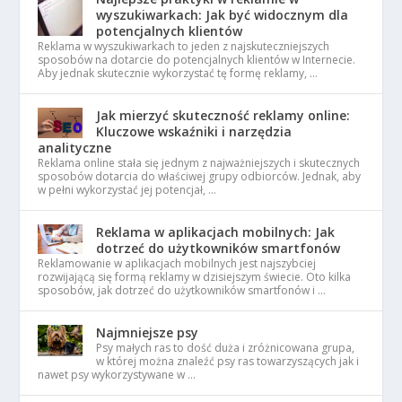
wyszukiwarkach: Jak być widocznym dla
potencjalnych klientów
Reklama w wyszukiwarkach to jeden z najskuteczniejszych
sposobów na dotarcie do potencjalnych klientów w Internecie.
Aby jednak skutecznie wykorzystać tę formę reklamy, …
Jak mierzyć skuteczność reklamy online:
Kluczowe wskaźniki i narzędzia
analityczne
Reklama online stała się jednym z najważniejszych i skutecznych
sposobów dotarcia do właściwej grupy odbiorców. Jednak, aby
w pełni wykorzystać jej potencjał, …
Reklama w aplikacjach mobilnych: Jak
dotrzeć do użytkowników smartfonów
Reklamowanie w aplikacjach mobilnych jest najszybciej
rozwijającą się formą reklamy w dzisiejszym świecie. Oto kilka
sposobów, jak dotrzeć do użytkowników smartfonów i …
Najmniejsze psy
Psy małych ras to dość duża i zróżnicowana grupa,
w której można znaleźć psy ras towarzyszących jak i
nawet psy wykorzystywane w …