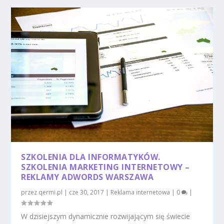
SZKOLENIA DLA INFORMATYKÓW.
SZKOLENIA MARKETING INTERNETOWY –
REKLAMY ADWORDS WARSZAWA
przez
qermi.pl
|
cze 30, 2017
|
Reklama internetowa
|
0
|
W dzisiejszym dynamicznie rozwijającym się świecie