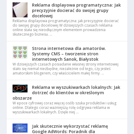
Reklama displayowa programatyczna: Jak
precyzyjnie docierać do swojej grupy
docelowej
Reklama displayowa programatyczna: jak precyzyjnie docierać
do swojej grupy docelowej W dzisiejszych czasach reklama
online stała się nieodłącznym elementem prowadzenia
skutecznego biznesu. …
Strona internetowa dla amatorów.
Systemy CMS – tworzenie stron
internetowych Sanok, Białystok
W dzisiejszych czasach posiadanie własnej strony internetowej
stało się niemal niezbędne, niezależnie od tego, czy jesteś
amatorskim blogerem, czy właścicielem małej firmy. …
Reklama w wyszukiwarkach lokalnych: Jak
dotrzeć do klientów w określonym
obszarze
W epoce cyfrowej coraz więcej osób szuka produktów i usług
online. Dlatego coraz ważniejszą rolę odgrywa reklama w
wyszukiwarkach lokalnych. Dzięki niej …
Jak skutecznie wykorzystać reklamę
Google AdWords: Poradnik dla