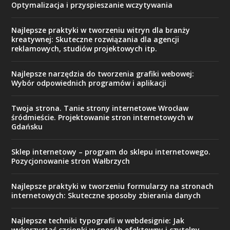
Optymalizacja i przyspieszanie wczytywania
Najlepsze praktyki w tworzeniu witryn dla branży
kreatywnej: Skuteczne rozwiązania dla agencji
reklamowych, studiów projektowych itp.
Najlepsze narzędzia do tworzenia grafiki webowej:
Wybór odpowiednich programów i aplikacji
Twoja strona. Tanie strony internetowe Wrocław
śródmieście. Projektowanie stron internetowych w
Gdańsku
Sklep internetowy – program do sklepu internetowego.
Pozycjonowanie stron Wałbrzych
Najlepsze praktyki w tworzeniu formularzy na stronach
internetowych: Skuteczne sposoby zbierania danych
Najlepsze techniki typografii w webdesignie: Jak
wykorzystać czcionki w sposób efektowny i czytelny