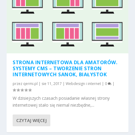
STRONA INTERNETOWA DLA AMATORÓW.
SYSTEMY CMS – TWORZENIE STRON
INTERNETOWYCH SANOK, BIAŁYSTOK
przez
qermi.pl
|
sie 11, 2017
|
Webdesign i internet
|
0
|
W dzisiejszych czasach posiadanie własnej strony
internetowej stało się niemal niezbędne,...
CZYTAJ WIĘCEJ