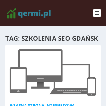
TAG:
SZKOLENIA SEO GDAŃSK
WŁASNA STRONA INTERNETOWA.