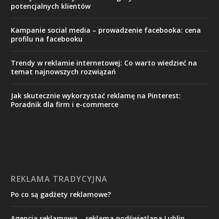
potencjalnych klientów
Kampanie social media – prowadzenie facebooka: cena
profilu na facebooku
Trendy w reklamie internetowej: Co warto wiedzieć na
temat najnowszych rozwiązań
Jak skutecznie wykorzystać reklamę na Pinterest:
Poradnik dla firm i e-commerce
REKLAMA TRADYCYJNA
Po co są gadżety reklamowe?
Agencja reklamowa – reklama podświetlana Lublin