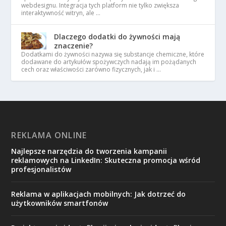
webdesignu. Integracja tych platform nie tylko zwiększa
interaktywność witryn, ale …
Dlaczego dodatki do żywności mają
znaczenie?
Dodatkami do żywności nazywa się substancje chemiczne, które
dodawane do artykułów spożywczych nadają im pożądanych
cech oraz właściwości zarówno fizycznych, jak i …
REKLAMA ONLINE
Najlepsze narzędzia do tworzenia kampanii
reklamowych na LinkedIn: Skuteczna promocja wśród
profesjonalistów
Reklama w aplikacjach mobilnych: Jak dotrzeć do
użytkowników smartfonów