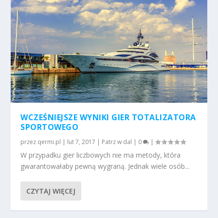
WCZEŚNIEJSZE WYNIKI GIER TOTALIZATORA
SPORTOWEGO
przez
qermi.pl
|
lut 7, 2017
|
Patrz w dal
|
0
|
W przypadku gier liczbowych nie ma metody, która
gwarantowałaby pewną wygraną. Jednak wiele osób...
CZYTAJ WIĘCEJ