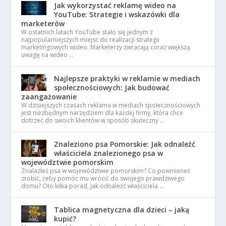
Jak wykorzystać reklamę wideo na
YouTube: Strategie i wskazówki dla
marketerów
W ostatnich latach YouTube stało się jednym z
najpopularniejszych miejsc do realizacji strategii
marketingowych wideo. Marketerzy zwracają coraz większą
uwagę na wideo …
Najlepsze praktyki w reklamie w mediach
społecznościowych: Jak budować
zaangażowanie
W dzisiejszych czasach reklama w mediach społecznościowych
jest niezbędnym narzędziem dla każdej firmy, która chce
dotrzeć do swoich klientów w sposób skuteczny …
Znaleziono psa Pomorskie: Jak odnaleźć
właściciela znalezionego psa w
województwie pomorskim
Znalazłeś psa w województwie pomorskim? Co powinieneś
zrobić, żeby pomóc mu wrócić do swojego prawdziwego
domu? Oto kilka porad, jak odnaleźć właściciela …
Tablica magnetyczna dla dzieci – jaką
kupić?