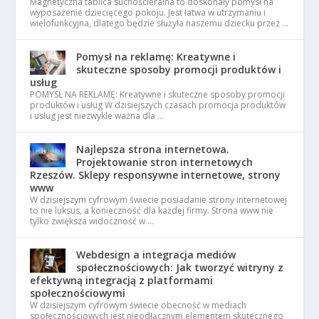
Magnetyczna tablica suchościeralna to doskonały pomysł na
wyposażenie dziecięcego pokoju. Jest łatwa w utrzymaniu i
wielofunkcyjna, dlatego będzie służyła naszemu dziecku przez …
Pomysł na reklamę: Kreatywne i
skuteczne sposoby promocji produktów i
usług
POMYSŁ NA REKLAMĘ: Kreatywne i skuteczne sposoby promocji
produktów i usług W dzisiejszych czasach promocja produktów
i usług jest niezwykle ważna dla …
Najlepsza strona internetowa.
Projektowanie stron internetowych
Rzeszów. Sklepy responsywne internetowe, strony
www
W dzisiejszym cyfrowym świecie posiadanie strony internetowej
to nie luksus, a konieczność dla każdej firmy. Strona www nie
tylko zwiększa widoczność w …
Webdesign a integracja mediów
społecznościowych: Jak tworzyć witryny z
efektywną integracją z platformami
społecznościowymi
W dzisiejszym cyfrowym świecie obecność w mediach
społecznościowych jest nieodłącznym elementem skutecznego