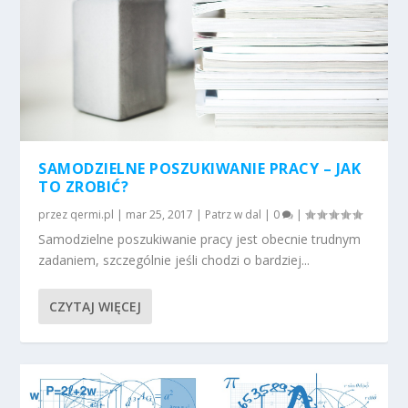
SAMODZIELNE POSZUKIWANIE PRACY – JAK
TO ZROBIĆ?
przez
qermi.pl
|
mar 25, 2017
|
Patrz w dal
|
0
|
Samodzielne poszukiwanie pracy jest obecnie trudnym
zadaniem, szczególnie jeśli chodzi o bardziej...
CZYTAJ WIĘCEJ